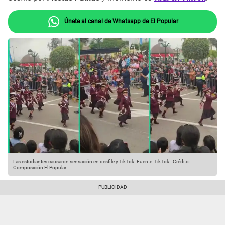
Únete al canal de Whatsapp de El Popular
Las estudiantes causaron sensación en desfile y TikTok.
Fuente: TikTok
-
Crédito:
Composición El Popular