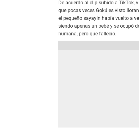
De acuerdo al clip subido a TikTok, 
que pocas veces Gokú es visto llora
el pequeño sayayin había vuelto a v
siendo apenas un bebé y se ocupó d
humana, pero que falleció.