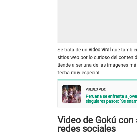
Se trata de un
video viral
que también
sitios web por lo curioso del conten
tiende a ser una de las imágenes má
fecha muy especial.
PUEDES VER:
Peruana se enfrenta a joven
singulares pasos: “Se ena
Video de Gokú con s
redes sociales