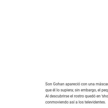
Son Gohan apareció con una máscara 
que él lo supiera; sin embargo, el 
Al descubrirse el rostro quedó en ‘sh
conmoviendo así a los televidentes.