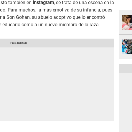
visto también en
Instagram
, se trata de una escena en la
ndo. Para muchos, la más emotiva de su infancia, pues
er a Son Gohan, su abuelo adoptivo que lo encontró
e educarlo como a un nuevo miembro de la raza