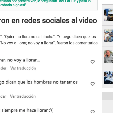
uano por primera vez, le preguntan “del 1 al 10” y pasa lo
robado algo así”
on en redes sociales al video
”, “Quien no llora no es hincha”, “Y luego dicen que los
o voy a llorar, no voy a llorar”, fueron los comentarios