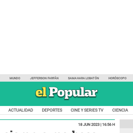
Y
MUNDO
JEFFERSON FARFÁN
SAMAHARA LOBATÓN
HORÓSCOPO
ACTUALIDAD
DEPORTES
CINE Y SERIES TV
CIENCIA
18 JUN 2023 | 16:56 H