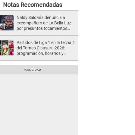
Notas Recomendadas
Naldy Saldaña denuncia a
excompañero de La Bella Luz
por presuntos tocamientos
indebidos e intento de besarla
Partidos de Liga 1 en la fecha 4
del Torneo Clausura 2026:
programación, horarios y
dónde ver