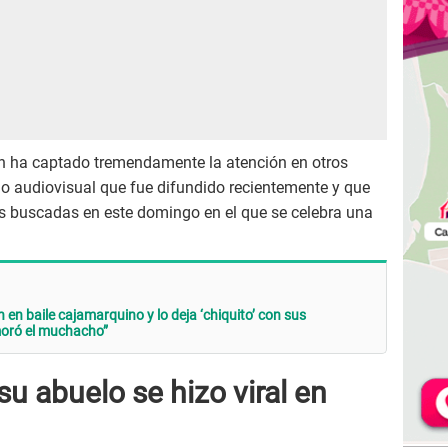
 ha captado tremendamente la atención en otros
ido audiovisual que fue difundido recientemente y que
s buscadas en este domingo en el que se celebra una
 en baile cajamarquino y lo deja ‘chiquito’ con sus
moró el muchacho”
u abuelo se hizo viral en