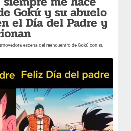
o siempre me hace
 de Gokú y su abuelo
en el Día del Padre y
cionan
nmovedora escena del reencuentro de Gokú con su