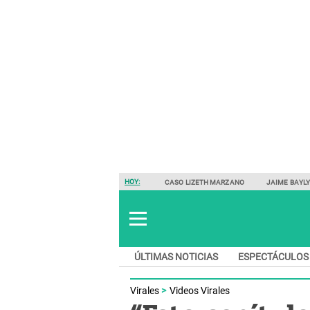
HOY:
CASO LIZETH MARZANO
JAIME BAYL
ÚLTIMAS NOTICIAS
ESPECTÁCULOS
Virales
Videos Virales