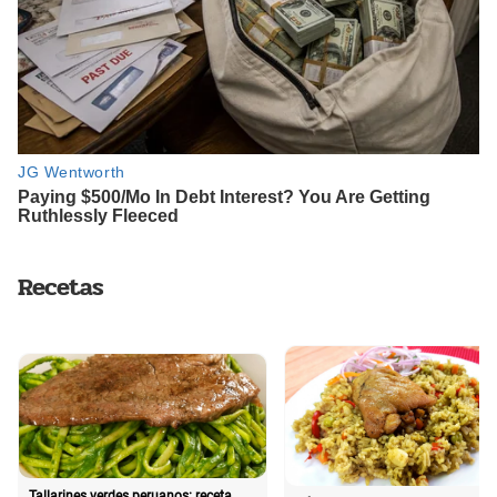
Recetas
Tallarines verdes peruanos: receta