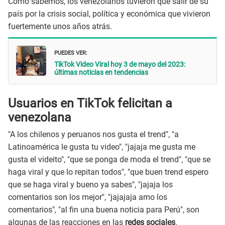
Como sabemos, los venezolanos tuvieron que salir de su
país por la crisis social, política y económica que vivieron
fuertemente unos años atrás.
PUEDES VER:
TikTok Video Viral hoy 3 de mayo del 2023:
últimas noticias en tendencias
Usuarios en TikTok felicitan a
venezolana
"A los chilenos y peruanos nos gusta el trend", "a
Latinoamérica le gusta tu video", "jajaja me gusta me
gusta el videito", "que se ponga de moda el trend", "que se
haga viral y que lo repitan todos", "que buen trend espero
que se haga viral y bueno ya sabes", "jajaja los
comentarios son los mejor", "jajajaja amo los
comentarios", "al fin una buena noticia para Perú", son
algunas de las reacciones en las
redes sociales
.