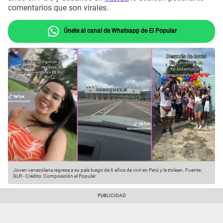
comentarios que son virales.
Únete al canal de Whatsapp de El Popular
Joven venezolana regresa a su país luego de 6 años de vivir en Perú y la trolean.
Fuente:
GLR
-
Crédito: Composición el Popular