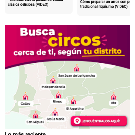
Cómo preparar un arroz con poll
clásica deliciosa (VIDEO)
tradicional riquísimo (VIDEO)
Lo más reciente