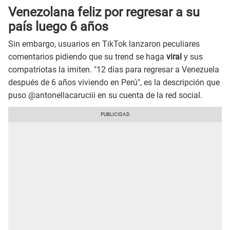
Venezolana feliz por regresar a su
país luego 6 años
Sin embargo, usuarios en TikTok lanzaron peculiares
comentarios pidiendo que su trend se haga
viral
y sus
compatriotas la imiten. "12 días para regresar a Venezuela
después de 6 años viviendo en Perú", es la descripción que
puso @antonellacaruciii en su cuenta de la red social.