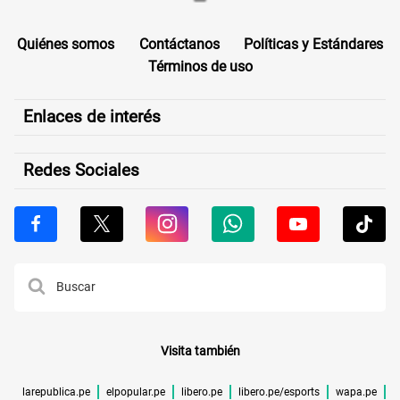
Quiénes somos
Contáctanos
Políticas y Estándares
Términos de uso
Enlaces de interés
Redes Sociales
Visita también
larepublica.pe
elpopular.pe
libero.pe
libero.pe/esports
wapa.pe