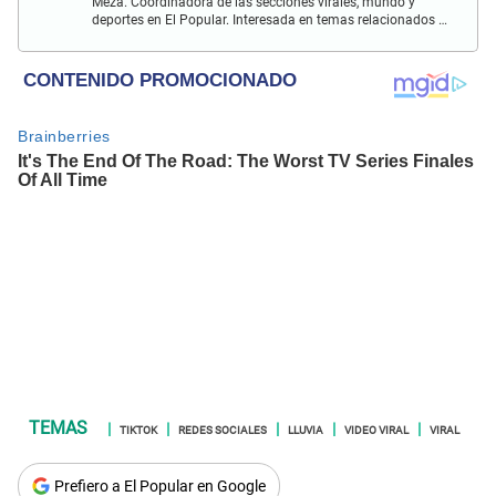
Meza. Coordinadora de las secciones virales, mundo y
deportes en El Popular. Interesada en temas relacionados a
tendencias, redes sociales, astronomía, arte e investigación.
TIKTOK
REDES SOCIALES
LLUVIA
VIDEO VIRAL
VIRAL
Prefiero a El Popular en Google