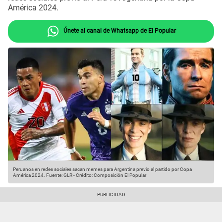
América 2024.
Únete al canal de Whatsapp de El Popular
Peruanos en redes sociales sacan memes para Argentina previo al partido por Copa
América 2024.
Fuente: GLR
-
Crédito: Composición El Popular