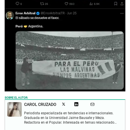
SOBRE EL AUTOR:
CAROL CRUZADO
Periodista especializada en tendencias e internacionales.
Graduada en la Universidad Jaime Bausate y Meza.
Redactora en el Popular. Interesada en temas relacionados
con el medio ambiente, derecho de los animales,