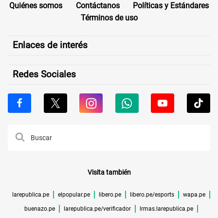
Quiénes somos
Contáctanos
Políticas y Estándares
Términos de uso
Enlaces de interés
Redes Sociales
Visita también
larepublica.pe
elpopular.pe
libero.pe
libero.pe/esports
wapa.pe
buenazo.pe
larepublica.pe/verificador
lrmas.larepublica.pe