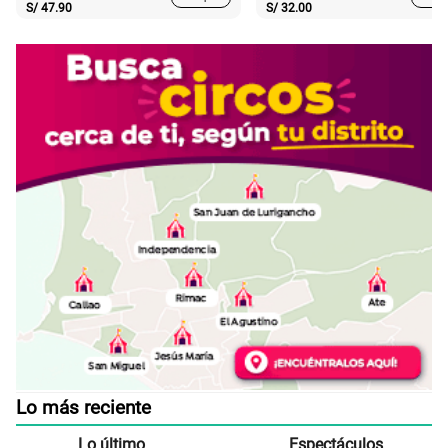
S/
47.90
S/
32.00
Lo más reciente
Lo último
Espectáculos