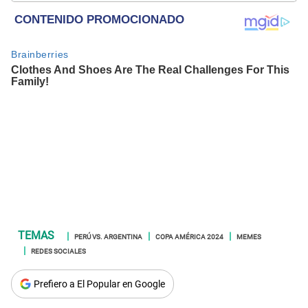
comunidades nativas y apoyo social.
PERÚ VS. ARGENTINA
COPA AMÉRICA 2024
MEMES
REDES SOCIALES
Prefiero a El Popular en Google