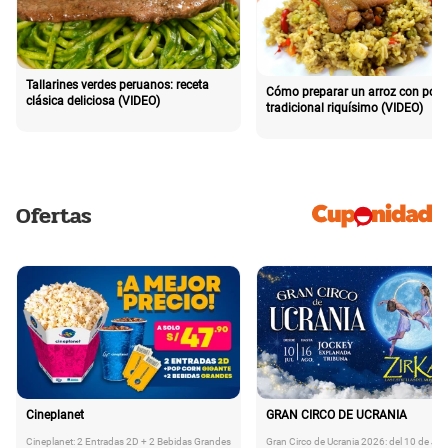
Tallarines verdes peruanos: receta
Cómo preparar un arroz con poll
clásica deliciosa (VIDEO)
tradicional riquísimo (VIDEO)
Ofertas
Cineplanet
GRAN CIRCO DE UCRANIA
Cineplanet: 2 Entradas 2D + 2 Bebidas Grandes
Gran Circo de Ucrania 2026: del 10 de Juli