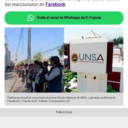
Así reaccionaron en
Facebook
.
Únete al canal de Whatsapp de El Popular
Padres acompañan a sus hijos el primer día de clases en la UNSA y generan polémica en
Facebook.
Fuente: GLR
-
Crédito: Composición EP