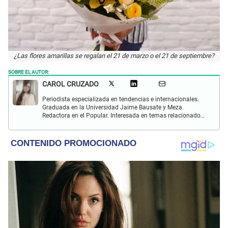
¿Las flores amarillas se regalan el 21 de marzo o el 21 de septiembre?
SOBRE EL AUTOR:
CAROL CRUZADO
Periodista especializada en tendencias e internacionales.
Graduada en la Universidad Jaime Bausate y Meza.
Redactora en el Popular. Interesada en temas relacionados
con el medio ambiente, derecho de los animales,
comunidades nativas y apoyo social.