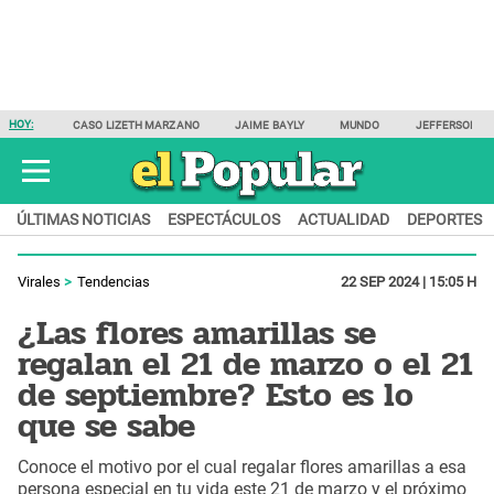
HOY:
CASO LIZETH MARZANO
JAIME BAYLY
MUNDO
JEFFERSON F
ÚLTIMAS NOTICIAS
ESPECTÁCULOS
ACTUALIDAD
DEPORTES
Virales
Tendencias
22 SEP 2024 | 15:05 H
¿Las flores amarillas se
regalan el 21 de marzo o el 21
de septiembre? Esto es lo
que se sabe
Conoce el motivo por el cual regalar flores amarillas a esa
persona especial en tu vida este 21 de marzo y el próximo