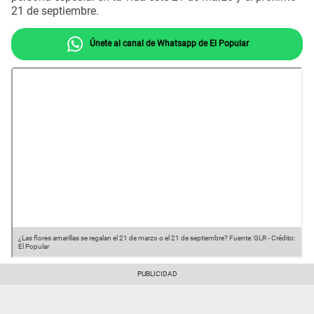
21 de septiembre.
Únete al canal de Whatsapp de El Popular
¿Las flores amarillas se regalan el 21 de marzo o el 21 de septiembre?
Fuente: GLR
-
Crédito:
El Popular