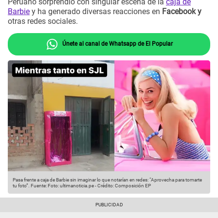
Peruano sorprendió con singular escena de la
caja de
Barbie
y ha generado diversas reacciones en
Facebook y
otras redes sociales.
Únete al canal de Whatsapp de El Popular
Pasa frente a caja de Barbie sin imaginar lo que notarían en redes: “Aprovecha para tomarte
tu foto”.
Fuente: Foto: ultimanoticia.pe
-
Crédito: Composición EP