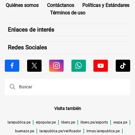
Quiénes somos
Contáctanos
Políticas y Estándares
Términos de uso
Enlaces de interés
Redes Sociales
Visita también
larepublica.pe
elpopular.pe
libero.pe
libero.pe/esports
wapa.pe
buenazo.pe
larepublica.pe/verificador
lrmas.larepublica.pe