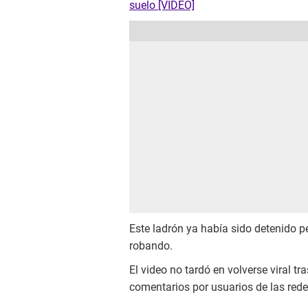
suelo [VIDEO]
Este ladrón ya había sido detenido pe
robando.
El video no tardó en volverse viral tr
comentarios por usuarios de las rede