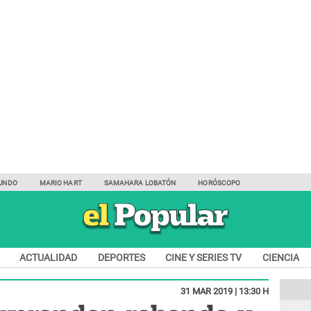
UNDO
MARIO HART
SAMAHARA LOBATÓN
HORÓSCOPO
ACTUALIDAD
DEPORTES
CINE Y SERIES TV
CIENCIA
31 MAR 2019 | 13:30 H