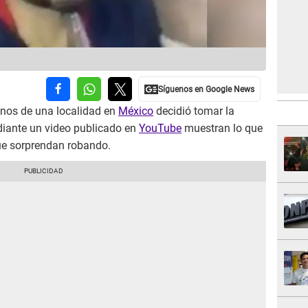
nos de una localidad en
México
decidió tomar la
diante un video publicado en
YouTube
muestran lo que
que sorprendan robando.