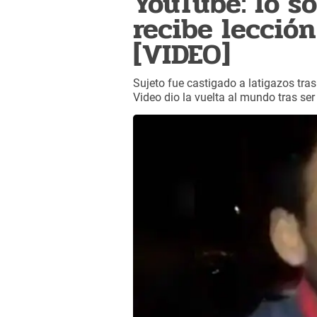
YouTube: lo s
recibe lecció
[VIDEO]
Sujeto fue castigado a latigazos tra
Video dio la vuelta al mundo tras se