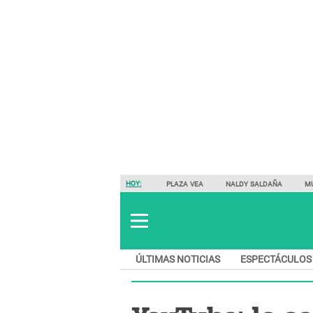
HOY:
PLAZA VEA
NALDY SALDAÑA
M
ÚLTIMAS NOTICIAS
ESPECTÁCULOS