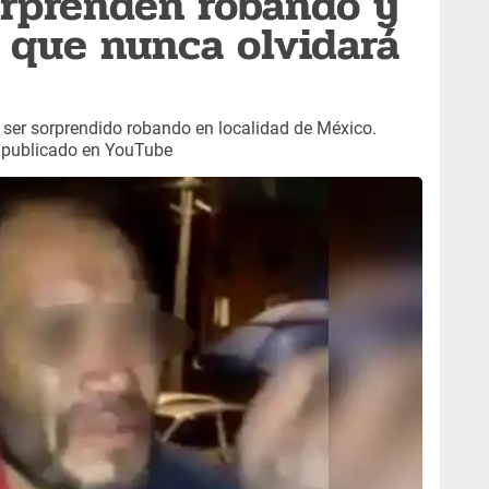
orprenden robando y
n que nunca olvidará
s ser sorprendido robando en localidad de México.
r publicado en YouTube