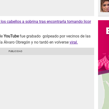
 los cabellos a sobrina tras encontrarla tomando licor
 de
YouTube
fue grabado golpeado por vecinos de las
ía Álvaro Obregón y no tardó en volverse
viral.