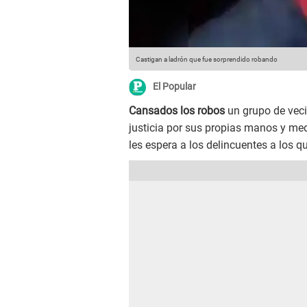
Castigan a ladrón que fue sorprendido robando
El Popular
Cansados los robos
un grupo de veci
justicia por sus propias manos y me
les espera a los delincuentes a los 