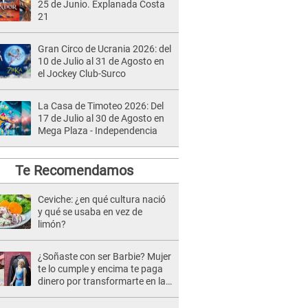
25 de Junio. Explanada Costa
21
Gran Circo de Ucrania 2026: del
10 de Julio al 31 de Agosto en
el Jockey Club-Surco
La Casa de Timoteo 2026: Del
17 de Julio al 30 de Agosto en
Mega Plaza - Independencia
Te Recomendamos
Ceviche: ¿en qué cultura nació
y qué se usaba en vez de
limón?
¿Soñaste con ser Barbie? Mujer
te lo cumple y encima te paga
dinero por transformarte en la
muñeca más famosa del
mundo