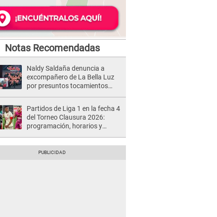
Notas Recomendadas
Naldy Saldaña denuncia a
excompañero de La Bella Luz
por presuntos tocamientos
indebidos e intento de besarla
Partidos de Liga 1 en la fecha 4
del Torneo Clausura 2026:
programación, horarios y
dónde ver