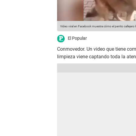
Video viral en Facebook muestra cómo el perrito callejero 
El Popular
Conmovedor. Un video que tiene com
limpieza viene captando toda la ate