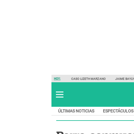
HOY:
CASO LIZETH MARZANO
JAIME BAYL
ÚLTIMAS NOTICIAS
ESPECTÁCULOS