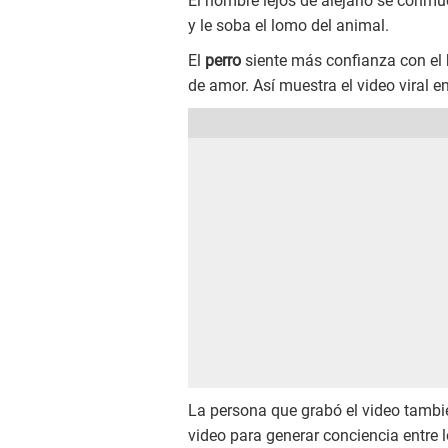
El hombre lejos de alejarlo se conmu
y le soba el lomo del animal.
El
perro
siente más confianza con el 
de amor. Así muestra el video viral e
La persona que grabó el video tambié
video para generar conciencia entre