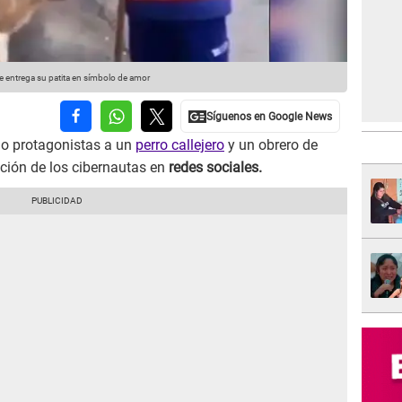
le entrega su patita en símbolo de amor
o protagonistas a un
perro callejero
y un obrero de
nción de los cibernautas en
redes sociales.