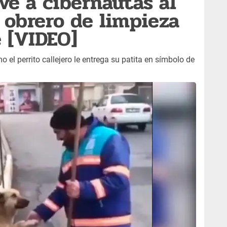
e a cibernautas al
a obrero de limpieza
e [VIDEO]
el perrito callejero le entrega su patita en símbolo de