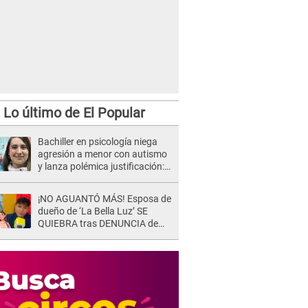
Lo último de El Popular
Bachiller en psicología niega
agresión a menor con autismo
y lanza polémica justificación:
"Defenderme ante..."
¡NO AGUANTÓ MÁS! Esposa de
dueño de ‘La Bella Luz’ SE
QUIEBRA tras DENUNCIA de
Héctor Boza y ARREMETE
contra Claudia Salazar