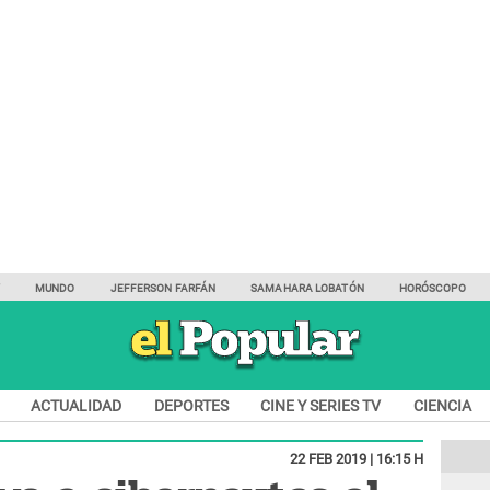
Y
MUNDO
JEFFERSON FARFÁN
SAMAHARA LOBATÓN
HORÓSCOPO
ACTUALIDAD
DEPORTES
CINE Y SERIES TV
CIENCIA
22 FEB 2019 | 16:15 H