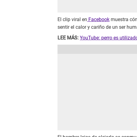
El clip viral en
Facebook
muestra cóm
sentir el calor y cariño de un ser hu
LEE MÁS:
YouTube: perro es utiliza