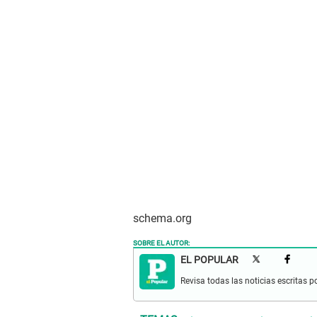
schema.org
SOBRE EL AUTOR:
EL POPULAR
Revisa todas las noticias escritas po