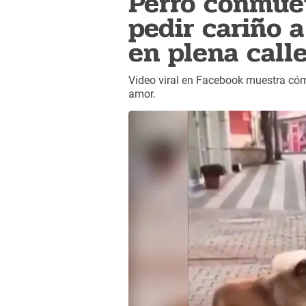
Perro conmuev
pedir cariño 
en plena call
Video viral en Facebook muestra cómo 
amor.