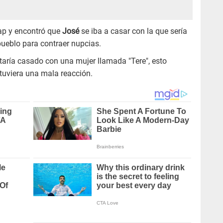
ap y encontró que
José
se iba a casar con la que sería
pueblo para contraer nupcias.
taría casado con una mujer llamada "Tere", esto
tuviera una mala reacción.