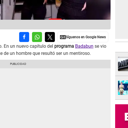
o. En un nuevo capítulo del
programa
Badabun
se vio
te de un hombre que resultó ser un mentiroso.