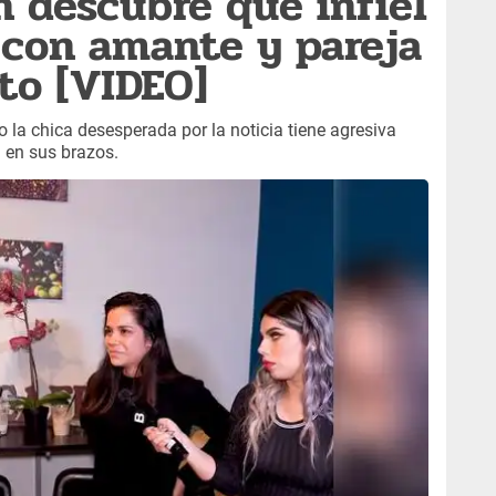
 descubre que infiel
r con amante y pareja
to [VIDEO]
la chica desesperada por la noticia tiene agresiva
 en sus brazos.