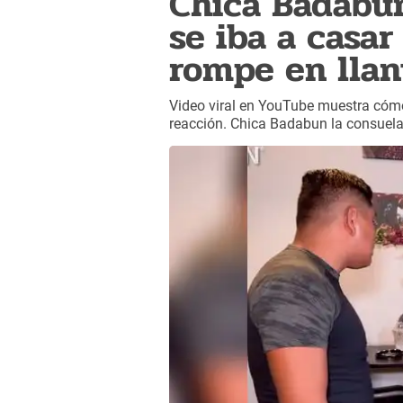
Chica Badabun
se iba a casa
rompe en llan
Video viral en YouTube muestra cómo 
reacción. Chica Badabun la consuela