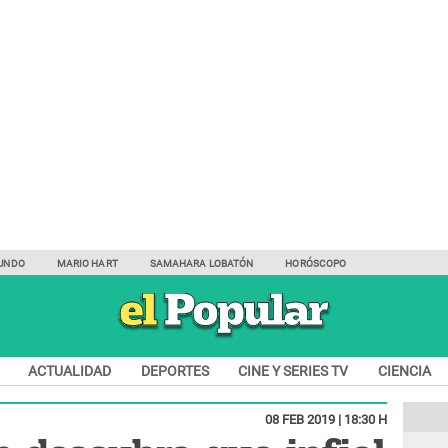
UNDO
MARIO HART
SAMAHARA LOBATÓN
HORÓSCOPO
ACTUALIDAD
DEPORTES
CINE Y SERIES TV
CIENCIA
08 FEB 2019 | 18:30 H