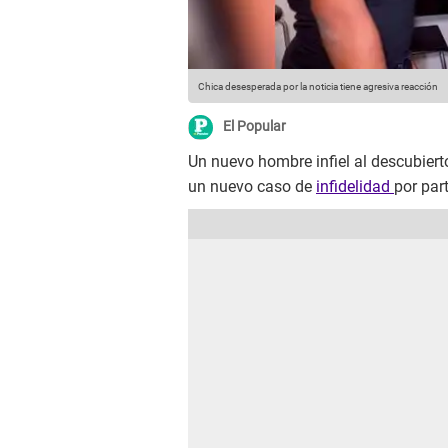
Chica desesperada por la noticia tiene agresiva reacción
El Popular
Un nuevo hombre infiel al descubiert
un nuevo caso de
infidelidad
por par