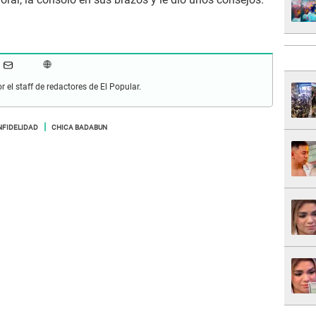
r el staff de redactores de El Popular.
NFIDELIDAD
CHICA BADABUN