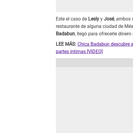
Este el caso de
Lesly
y
José
, ambos 
restaurante de alguna ciudad de Méx
Badabun
, llegó para ofrecerle dinero
LEE MÁS:
Chica Badabun descubre a 
partes íntimas [VIDEO]