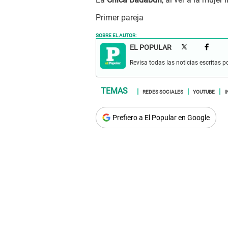
Primer pareja
SOBRE EL AUTOR:
EL POPULAR
Revisa todas las noticias escritas po
REDES SOCIALES
YOUTUBE
I
Prefiero a El Popular en Google