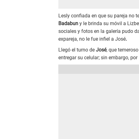
Lesly confiada en que su pareja no t
Badabun
y le brinda su móvil a Lizb
sociales y fotos en la galería pudo 
expareja, no le fue infiel a
José
.
Llegó el turno de
José
, que temeroso
entregar su celular; sin embargo, por