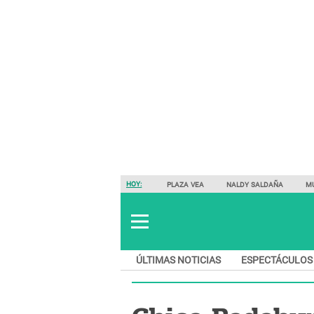
HOY:
PLAZA VEA
NALDY SALDAÑA
M
ÚLTIMAS NOTICIAS
ESPECTÁCULOS