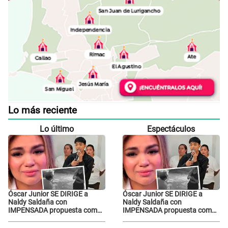
Lo más reciente
Lo último
Espectáculos
Óscar Junior SE DIRIGE a
Óscar Junior SE DIRIGE a
Naldy Saldaña con
Naldy Saldaña con
IMPENSADA propuesta como
IMPENSADA propuesta como
nuevo líder de 'La Bella Luz'
nuevo líder de 'La Bella Luz'
tras denuncia: "Otro tipo de
tras denuncia: "Otro tipo de