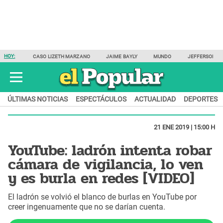
HOY:
CASO LIZETH MARZANO
JAIME BAYLY
MUNDO
JEFFERSON F
ÚLTIMAS NOTICIAS
ESPECTÁCULOS
ACTUALIDAD
DEPORTES
21 ENE 2019 | 15:00 H
YouTube: ladrón intenta robar
cámara de vigilancia, lo ven
y es burla en redes [VIDEO]
El ladrón se volvió el blanco de burlas en YouTube por
creer ingenuamente que no se darían cuenta.