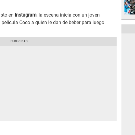
isto en
Instagram
, la escena inicia con un joven
a película Coco a quien le dan de beber para luego