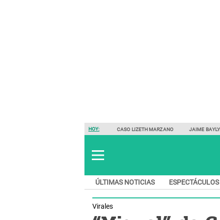
HOY:
CASO LIZETH MARZANO
JAIME BAYL
ÚLTIMAS NOTICIAS
ESPECTÁCULOS
Virales