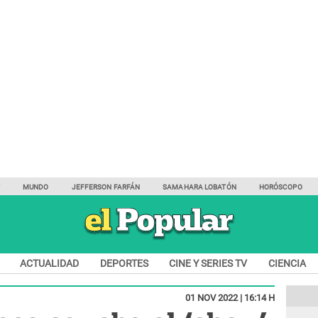
Y
MUNDO
JEFFERSON FARFÁN
SAMAHARA LOBATÓN
HORÓSCOPO
ACTUALIDAD
DEPORTES
CINE Y SERIES TV
CIENCIA
01 NOV 2022 | 16:14 H