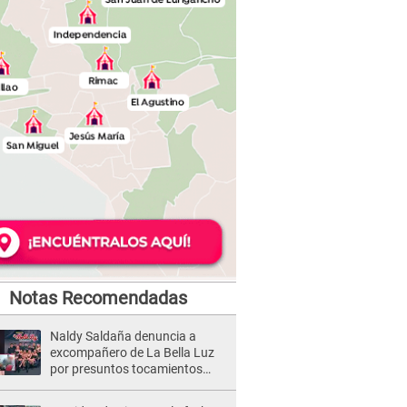
Notas Recomendadas
Naldy Saldaña denuncia a
excompañero de La Bella Luz
por presuntos tocamientos
indebidos e intento de besarla