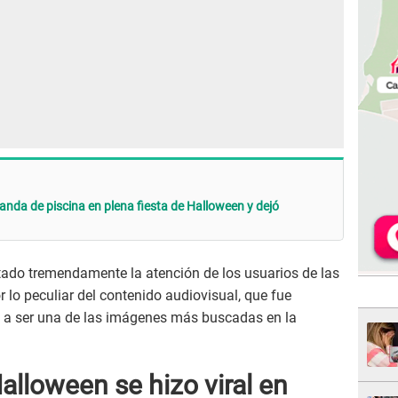
anda de piscina en plena fiesta de Halloween y dejó
ado tremendamente la atención de los usuarios de las
 lo peculiar del contenido audiovisual, que fue
e a ser una de las imágenes más buscadas en la
alloween se hizo viral en