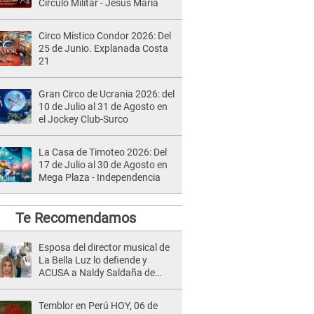
Círculo Militar - Jesús María
Circo Místico Condor 2026: Del
25 de Junio. Explanada Costa
21
Gran Circo de Ucrania 2026: del
10 de Julio al 31 de Agosto en
el Jockey Club-Surco
La Casa de Timoteo 2026: Del
17 de Julio al 30 de Agosto en
Mega Plaza - Independencia
Te Recomendamos
Esposa del director musical de
La Bella Luz lo defiende y
ACUSA a Naldy Saldaña de
tener una relación con él y
otros integrantes
Temblor en Perú HOY, 06 de