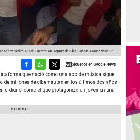
n se hizo viral en TikTok.
Fuente: Foto: captura de video
-
Crédito: Composición EP
 plataforma que nació como una app de música sigue
o de millones de cibernautas en los últimos dos años
en a diario, como el que protagonizó un joven en una