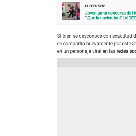
PUEDES VER:
Joven gana concurso de Hall
“¡Que la asciendan!” [VIDEO
Si bien se desconoce con exactitud d
se compartió nuevamente por este 31 
en un personaje viral en las
redes so