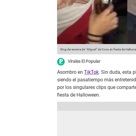
Singular escena de “Miguel” de Coco en fiesta de Hallowee
Virales El Popular
Asombro en
TikTok
. Sin duda, esta
siendo el pasatiempo más entretenid
por los singulares clips que compart
fiesta de Halloween.