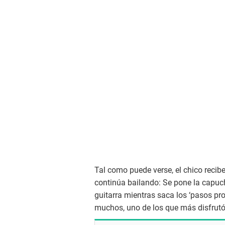
Tal como puede verse, el chico recibe
continúa bailando: Se pone la capuc
guitarra mientras saca los ‘pasos pro
muchos, uno de los que más disfrutó 