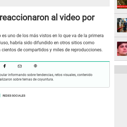
reaccionaron al video por
p es uno de los más vistos en lo que va de la primera
uso, habría sido difundido en otros sitios como
 cientos de compartidos y miles de reproducciones.
pular informando sobre tendencias, retos visuales, contenido
iralizaron sobre temas de coyuntura.
REDES SOCIALES