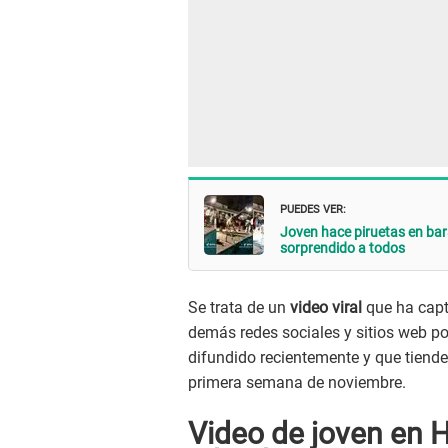
PUEDES VER:
Joven hace piruetas en bar
sorprendido a todos
Se trata de un
video viral
que ha capt
demás redes sociales y sitios web por
difundido recientemente y que tiend
primera semana de noviembre.
Video de joven en H