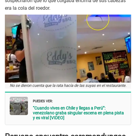
sospecharon que lo que colgaba encima de sus cabezas
era la cola del roedor.
No se dieron cuenta que la rata hacía de las suyas en el restaurante.
PUEDES VER:
“Cuando vives en Chile y llegas a Perú”:
venezolano graba singular escena en plena pista
y es viral [VIDEO]