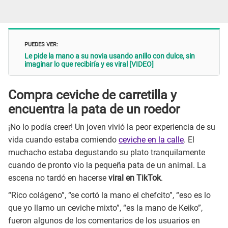
PUEDES VER:
Le pide la mano a su novia usando anillo con dulce, sin
imaginar lo que recibiría y es viral [VIDEO]
Compra ceviche de carretilla y
encuentra la pata de un roedor
¡No lo podía creer! Un joven vivió la peor experiencia de su
vida cuando estaba comiendo
ceviche en la calle
. El
muchacho estaba degustando su plato tranquilamente
cuando de pronto vio la pequeña pata de un animal. La
escena no tardó en hacerse
viral en TikTok
.
“Rico colágeno”, “se cortó la mano el chefcito”, “eso es lo
que yo llamo un ceviche mixto”, “es la mano de Keiko”,
fueron algunos de los comentarios de los usuarios en