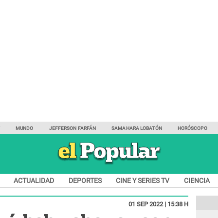
Y
MUNDO
JEFFERSON FARFÁN
SAMAHARA LOBATÓN
HORÓSCOPO
ACTUALIDAD
DEPORTES
CINE Y SERIES TV
CIENCIA
01 SEP 2022 | 15:38 H