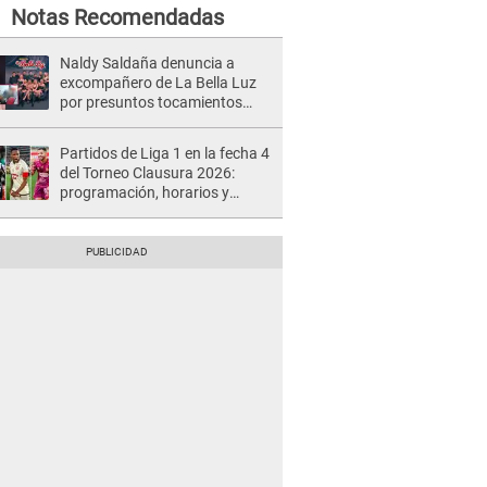
Notas Recomendadas
Naldy Saldaña denuncia a
excompañero de La Bella Luz
por presuntos tocamientos
indebidos e intento de besarla
Partidos de Liga 1 en la fecha 4
del Torneo Clausura 2026:
programación, horarios y
dónde ver