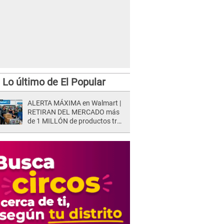
Lo último de El Popular
ALERTA MÁXIMA en Walmart |
RETIRAN DEL MERCADO más
de 1 MILLÓN de productos tras
causar HERIDAS GRAVES en
usuarios