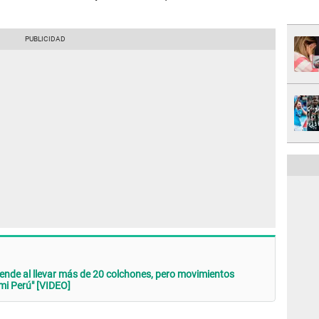
nde al llevar más de 20 colchones, pero movimientos
 mi Perú" [VIDEO]