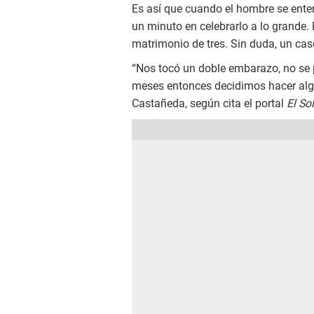
Es así que cuando el hombre se ent
un minuto en celebrarlo a lo grande. 
matrimonio de tres. Sin duda, un cas
“Nos tocó un doble embarazo, no se p
meses entonces decidimos hacer algo 
Castañeda, según cita el portal
El Sol