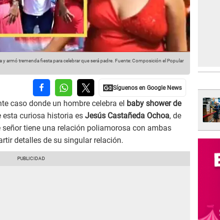
 y armó tremenda fiesta para celebrar que será padre.
Fuente: Composición el Popular
nte caso donde un hombre celebra el
baby shower de
e esta curiosa historia es
Jesús Castañeda Ochoa
, de
te señor tiene una relación poliamorosa con ambas
ir detalles de su singular relación.