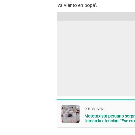
'va viento en popa'.
PUEDES VER:
Mototaxista peruano sorpre
llaman la atención: "Ese es