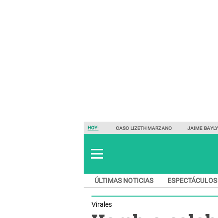
HOY:
CASO LIZETH MARZANO
JAIME BAYL
ÚLTIMAS NOTICIAS
ESPECTÁCULOS
Virales