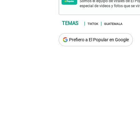
Somos el equipo de virales de El Po
especial de videos y fotos que se v
TIKTOK
GUATEMALA
Prefiero a El Popular en Google