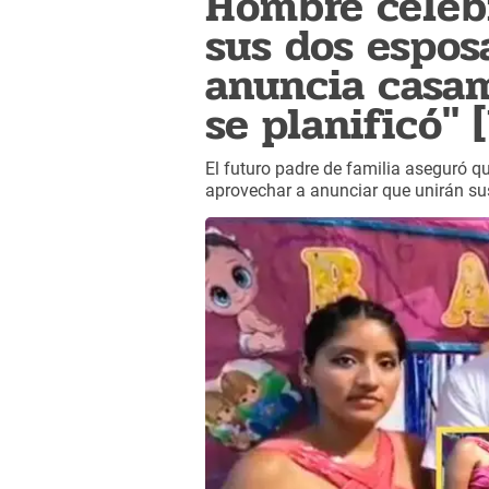
Hombre celeb
sus dos espos
anuncia casam
se planificó" 
El futuro padre de familia aseguró que
aprovechar a anunciar que unirán sus