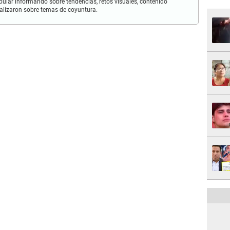
pular informando sobre tendencias, retos visuales, contenido
iralizaron sobre temas de coyuntura.