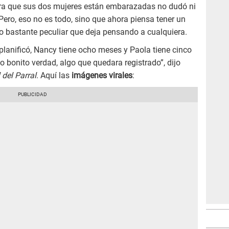
era que sus dos mujeres están embarazadas no dudó ni
Pero, eso no es todo, sino que ahora piensa tener un
o bastante peculiar que deja pensando a cualquiera.
lanificó, Nancy tiene ocho meses y Paola tiene cinco
bonito verdad, algo que quedara registrado”, dijo
 del Parral
. Aquí las
imágenes virales
: