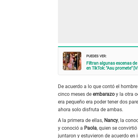
PUEDES VER:
Filtran algunas escenas de '
en TikTok: "Asu promete" [
De acuerdo a lo que contó el hombre 
cinco meses de
embarazo
y la otra 
era pequeño era poder tener dos pare
ahora solo disfruta de ambas.
A la primera de ellas,
Nancy
, la cono
y conoció a
Paola
, quien se convirt
juntaron y estuvieron de acuerdo en i