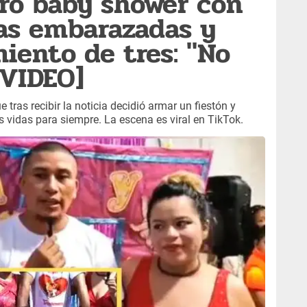
ró baby shower con
as embarazadas y
iento de tres: "No
[VIDEO]
 tras recibir la noticia decidió armar un fiestón y
 vidas para siempre. La escena es viral en TikTok.