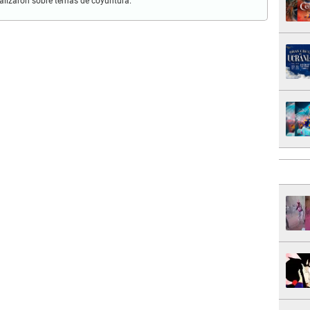
iralizaron sobre temas de coyuntura.