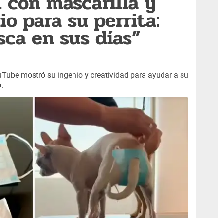
 con mascarilla y
io para su perrita:
sca en sus días”
ouTube mostró su ingenio y creatividad para ayudar a su
.