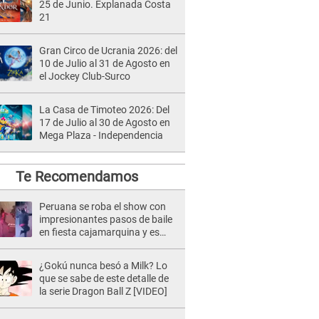
25 de Junio. Explanada Costa
21
Gran Circo de Ucrania 2026: del
10 de Julio al 31 de Agosto en
el Jockey Club-Surco
La Casa de Timoteo 2026: Del
17 de Julio al 30 de Agosto en
Mega Plaza - Independencia
Te Recomendamos
Peruana se roba el show con
impresionantes pasos de baile
en fiesta cajamarquina y es
viral en TikTok
¿Gokú nunca besó a Milk? Lo
que se sabe de este detalle de
la serie Dragon Ball Z [VIDEO]