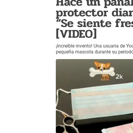
Hace un pañal
protector diar
“Se siente fre
[VIDEO]
¡Increíble invento! Una usuaria de Y
pequeña mascota durante su periodo