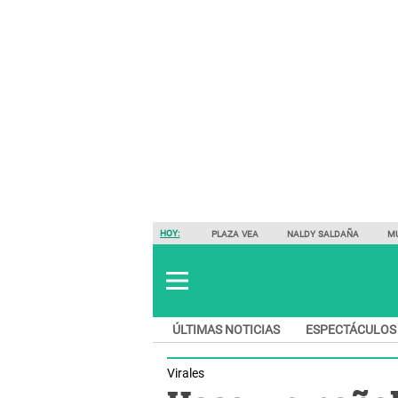
HOY:
PLAZA VEA
NALDY SALDAÑA
M
ÚLTIMAS NOTICIAS
ESPECTÁCULOS
Virales