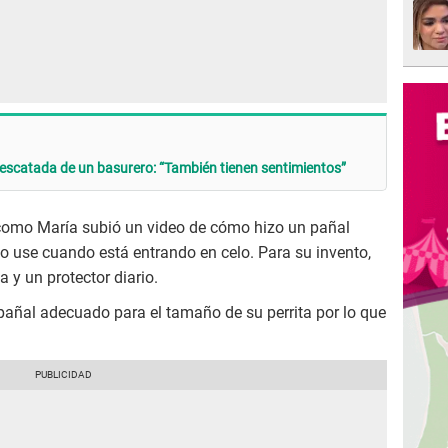
r rescatada de un basurero: “También tienen sentimientos”
 como María subió un video de cómo hizo un pañal
lo use cuando está entrando en celo. Para su invento,
a y un protector diario.
 pañal adecuado para el tamaño de su perrita por lo que