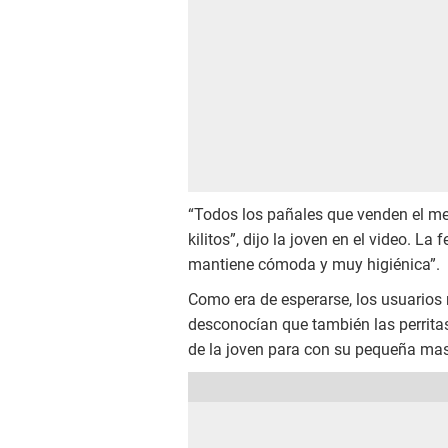
“Todos los pañales que venden el m
kilitos”, dijo la joven en el video. La
mantiene cómoda y muy higiénica”.
Como era de esperarse, los usuarios 
desconocían que también las perritas
de la joven para con su pequeña mas