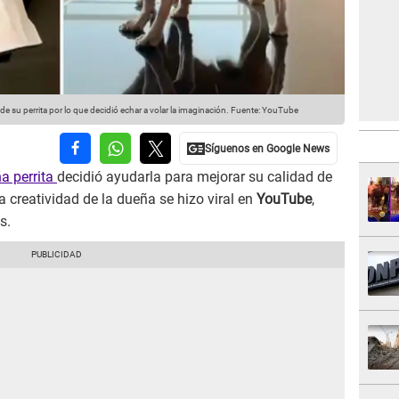
 su perrita por lo que decidió echar a volar la imaginación.
Fuente: YouTube
a perrita
decidió ayudarla para mejorar su calidad de
 creatividad de la dueña se hizo viral en
YouTube
,
s.