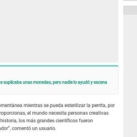
 que suplicaba unas monedas, pero nadie lo ayudó y escena
ntánea mientras se pueda esterilizar la perrita, por
 proporcionas, el mundo necesita personas creativas
 historia, los más grandes científicos fueron
ador”, comentó un usuario.