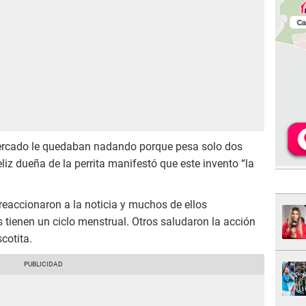
ercado le quedaban nadando porque pesa solo dos
 feliz dueña de la perrita manifestó que este invento “la
reaccionaron a la noticia y muchos de ellos
 tienen un ciclo menstrual. Otros saludaron la acción
cotita.