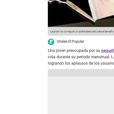
La joven no consiguió un pañal adecuado para el tamaño de
Virales El Popular
Una joven preocupada por su
pequeñ
vida durante su periodo menstrual. La
logrando los aplausos de los usuario