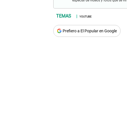
especial de videos y fotos que se v
YOUTUBE
Prefiero a El Popular en Google