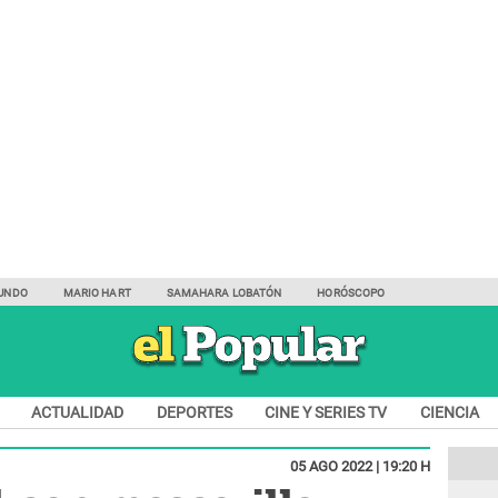
UNDO
MARIO HART
SAMAHARA LOBATÓN
HORÓSCOPO
ACTUALIDAD
DEPORTES
CINE Y SERIES TV
CIENCIA
05 AGO 2022 | 19:20 H