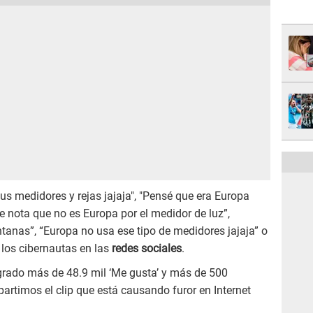
us medidores y rejas jajaja", "Pensé que era Europa
Se nota que no es Europa por el medidor de luz”,
ntanas”, “Europa no usa ese tipo de medidores jajaja” o
los cibernautas en las
redes sociales
.
grado más de 48.9 mil ‘Me gusta’ y más de 500
artimos el clip que está causando furor en Internet