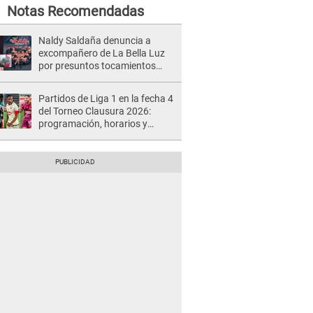
Notas Recomendadas
Naldy Saldaña denuncia a
excompañero de La Bella Luz
por presuntos tocamientos
indebidos e intento de besarla
Partidos de Liga 1 en la fecha 4
del Torneo Clausura 2026:
programación, horarios y
dónde ver