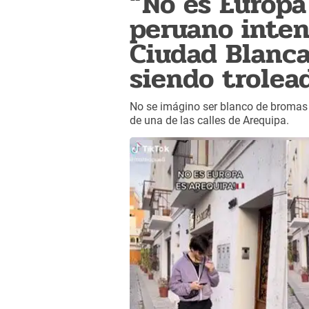
“No es Europa
peruano inten
Ciudad Blanca
siendo trolea
No se imágino ser blanco de bromas e
de una de las calles de Arequipa.