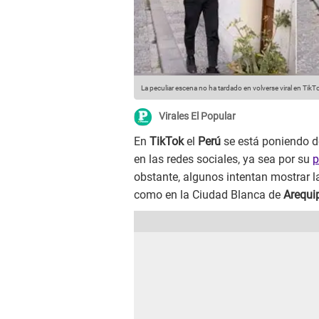
La peculiar escena no ha tardado en volverse viral en TikT
Virales El Popular
En
TikTok
el
Perú
se está poniendo d
en las redes sociales, ya sea por su
p
obstante, algunos intentan mostrar 
como en la Ciudad Blanca de
Arequi