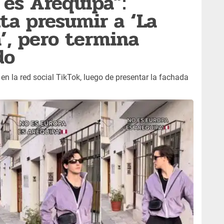
 es Arequipa”:
ta presumir a ‘La
’, pero termina
do
n la red social TikTok, luego de presentar la fachada