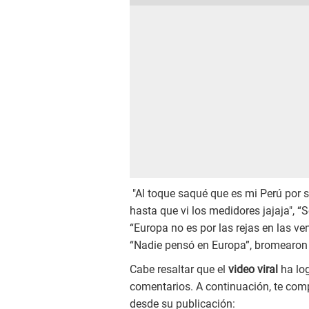
"Al toque saqué que es mi Perú por s
hasta que vi los medidores jajaja", “
“Europa no es por las rejas en las ve
“Nadie pensó en Europa”, bromearon 
Cabe resaltar que el
video viral
ha lo
comentarios. A continuación, te comp
desde su publicación: