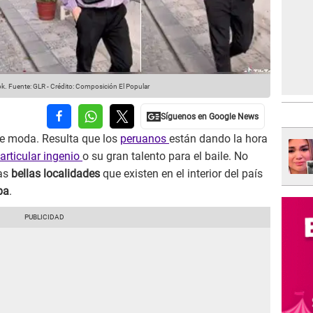
ok.
Fuente: GLR
-
Crédito: Composición El Popular
e moda. Resulta que los
peruanos
están dando la hora
articular ingenio
o su gran talento para el baile. No
las
bellas localidades
que existen en el interior del país
pa
.