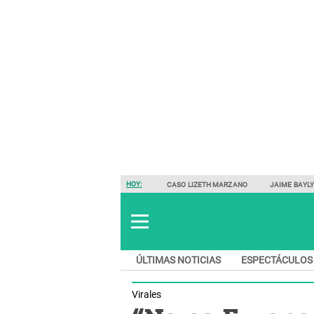
HOY:
CASO LIZETH MARZANO
JAIME BAYL
ÚLTIMAS NOTICIAS
ESPECTÁCULOS
Virales