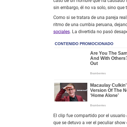
caso de un hombre que ha causado 
sin embargo, él no va solo, sino qu
Como si se tratara de una pareja rea
ritmo de una cumbia peruana, dejand
sociales
. La divertida no pasó desap
El clip fue compartido por el usuari
que se detuvo a ver el peculiar show