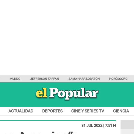
Y
MUNDO
JEFFERSON FARFÁN
SAMAHARA LOBATÓN
HORÓSCOPO
ACTUALIDAD
DEPORTES
CINE Y SERIES TV
CIENCIA
31 JUL 2022 | 7:51 H