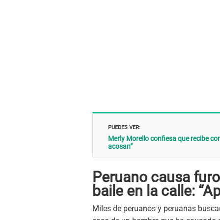
PUEDES VER:
Merly Morello confiesa que recibe co
acosan”
Peruano causa furo
baile en la calle: “
Miles de peruanos y peruanas buscan a