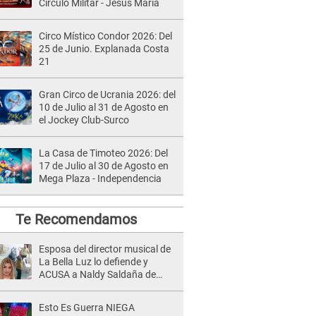
Círculo Militar - Jesús María
Circo Místico Condor 2026: Del
25 de Junio. Explanada Costa
21
Gran Circo de Ucrania 2026: del
10 de Julio al 31 de Agosto en
el Jockey Club-Surco
La Casa de Timoteo 2026: Del
17 de Julio al 30 de Agosto en
Mega Plaza - Independencia
Te Recomendamos
Esposa del director musical de
La Bella Luz lo defiende y
ACUSA a Naldy Saldaña de
tener una relación con él y
otros integrantes
Esto Es Guerra NIEGA