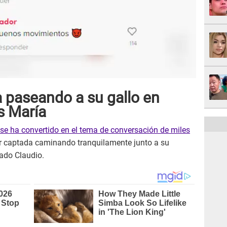
 paseando a su gallo en
ús María
se ha convertido en el tema de conversación de miles
er captada caminando tranquilamente junto a su
ado Claudio.