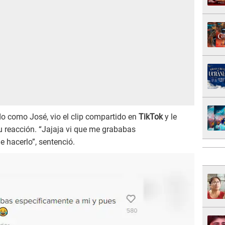
ado como José, vio el clip compartido en
TikTok
y le
u reacción. “Jajaja vi que me grababas
e hacerlo”, sentenció.