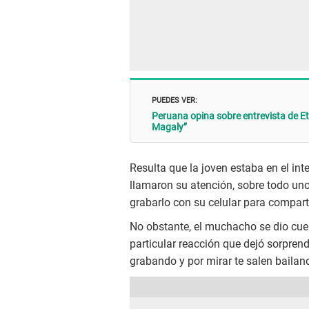
PUEDES VER:
Peruana opina sobre entrevista de Et
Magaly”
Resulta que la joven estaba en el int
llamaron su atención, sobre todo uno
grabarlo con su celular para compart
No obstante, el muchacho se dio cue
particular reacción que dejó sorpren
grabando y por mirar te salen bailand