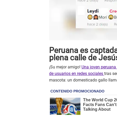
Peruana es captada
plena calle de Jes
¡Su mejor amigo!
Una joven peruana 
de usuarios en redes sociales
tras s
mascota: un domesticado gallo llam