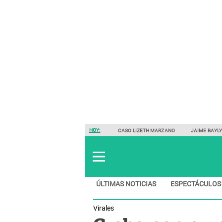
HOY:
CASO LIZETH MARZANO
JAIME BAYL
ÚLTIMAS NOTICIAS
ESPECTÁCULOS
Virales