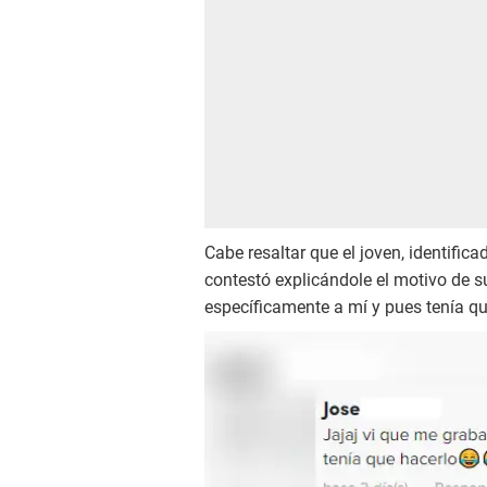
Cabe resaltar que el joven, identific
contestó explicándole el motivo de s
específicamente a mí y pues tenía qu