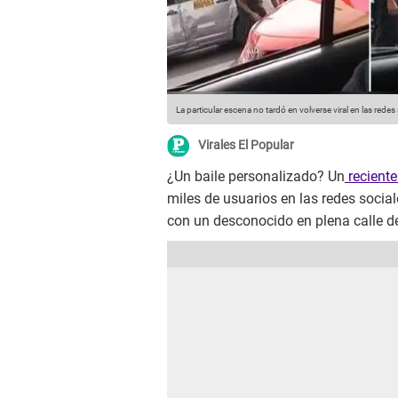
La particular escena no tardó en volverse viral en las redes
Virales El Popular
¿Un baile personalizado? Un
reciente
miles de usuarios en las redes socia
con un desconocido en plena calle d