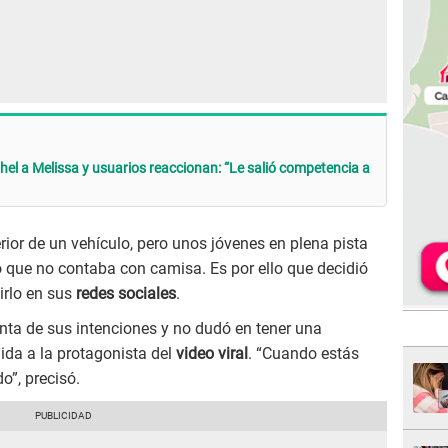
hel a Melissa y usuarios reaccionan: “Le salió competencia a
erior de un vehículo, pero unos jóvenes en plena pista
 que no contaba con camisa. Es por ello que decidió
irlo en sus
redes sociales
.
nta de sus intenciones y no dudó en tener una
dida a la protagonista del
video viral
. “Cuando estás
o”, precisó.