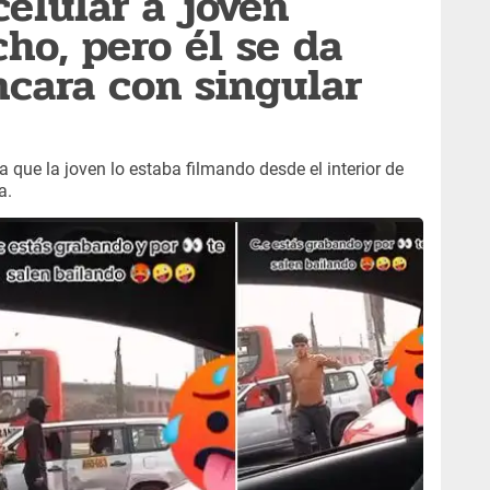
celular a joven
ho, pero él se da
ncara con singular
ta que la joven lo estaba filmando desde el interior de
a.