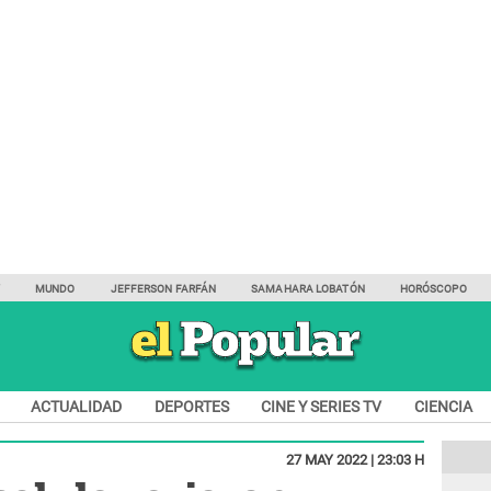
Y
MUNDO
JEFFERSON FARFÁN
SAMAHARA LOBATÓN
HORÓSCOPO
ACTUALIDAD
DEPORTES
CINE Y SERIES TV
CIENCIA
27 MAY 2022 | 23:03 H