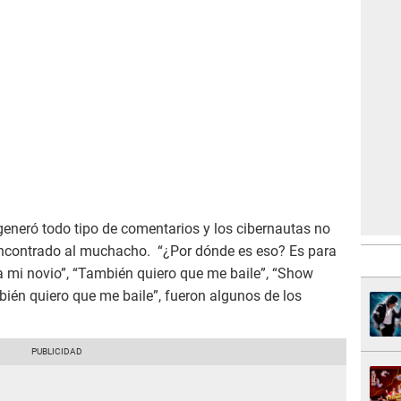
 generó todo tipo de comentarios y los cibernautas no
ncontrado al muchacho. “¿Por dónde es eso? Es para
 a mi novio”, “También quiero que me baile”, “Show
bién quiero que me baile”, fueron algunos de los