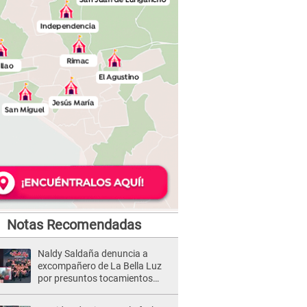
Notas Recomendadas
Naldy Saldaña denuncia a
excompañero de La Bella Luz
por presuntos tocamientos
indebidos e intento de besarla