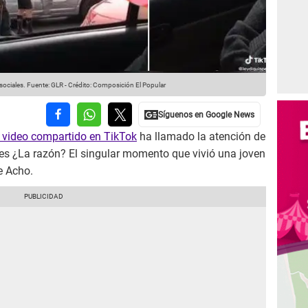
 sociales.
Fuente: GLR
-
Crédito: Composición El Popular
 video compartido en TikTok
ha llamado la atención de
les ¿La razón? El singular momento que vivió una joven
e Acho.