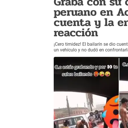
Graba con su 
peruano en Ac
cuenta y la e
reacción
¡Cero timidez! El bailarín se dio cuen
un vehículo y no dudó en confrontarl