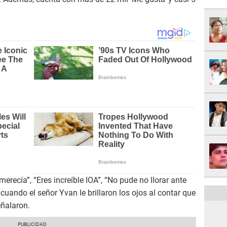
merecía”, “Eres increíble IOA”, “No pude no llorar ante
 cuando el señor Yvan le brillaron los ojos al contar que
eñalaron.