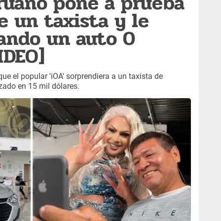
ruano pone a prueba
e un taxista y le
ando un auto 0
IDEO]
ue el popular 'iOA' sorprendiera a un taxista de
zado en 15 mil dólares.