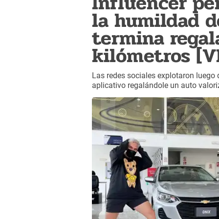
Influencer pe
la humildad d
termina regal
kilómetros [V
Las redes sociales explotaron luego q
aplicativo regalándole un auto valori