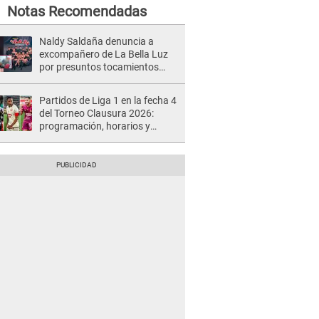
Notas Recomendadas
Naldy Saldaña denuncia a
excompañero de La Bella Luz
por presuntos tocamientos
indebidos e intento de besarla
Partidos de Liga 1 en la fecha 4
del Torneo Clausura 2026:
programación, horarios y
dónde ver