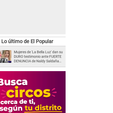
Lo último de El Popular
Mujeres de 'La Bella Luz' dan su
DURO testimonio ante FUERTE
DENUNCIA de Naldy Saldaña
contra director: "Cualquier
acusación de apañamiento..."