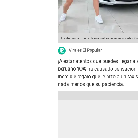
El video no tardó en volverse viral en las redes sociales.
Cr
Virales El Popular
¡A estar atentos que puedes llegar a 
peruano ‘iOA’
ha causado sensación e
increíble regalo que le hizo a un ta
nada menos que su paciencia.