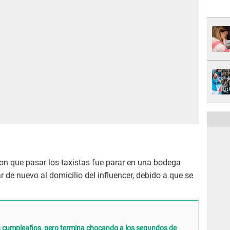
ron que pasar los taxistas fue parar en una bodega
 de nuevo al domicilio del influencer, debido a que se
su cumpleaños, pero termina chocando a los segundos de