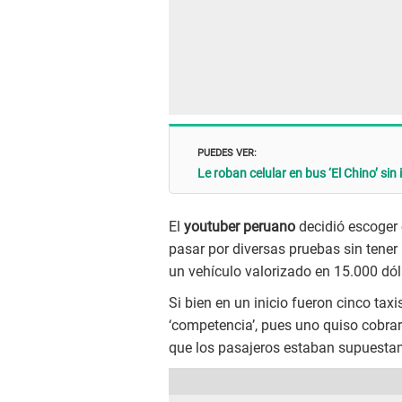
PUEDES VER:
Le roban celular en bus ‘El Chino’ sin
El
youtuber peruano
decidió escoger 
pasar por diversas pruebas sin tener
un vehículo valorizado en 15.000 dól
Si bien en un inicio fueron cinco taxi
‘competencia’, pues uno quiso cobrar f
que los pasajeros estaban supuesta