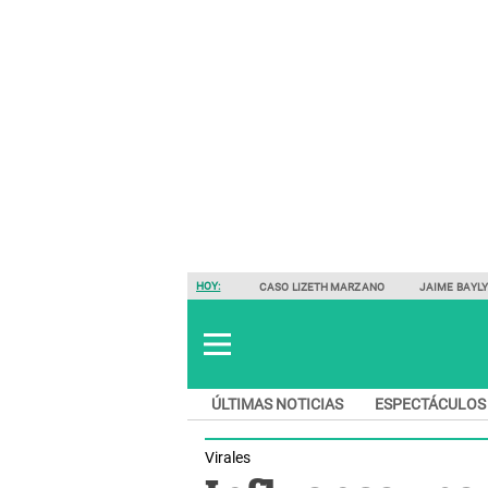
HOY:
CASO LIZETH MARZANO
JAIME BAYL
ÚLTIMAS NOTICIAS
ESPECTÁCULOS
Virales