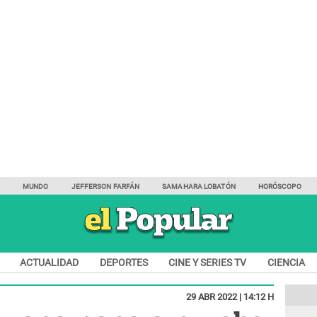
Y
MUNDO
JEFFERSON FARFÁN
SAMAHARA LOBATÓN
HORÓSCOPO
ACTUALIDAD
DEPORTES
CINE Y SERIES TV
CIENCIA
29 ABR 2022 | 14:12 H