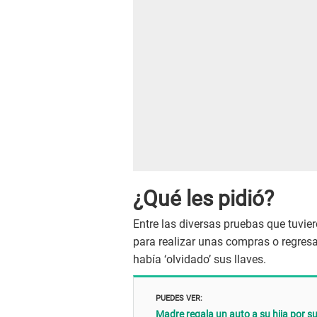
¿Qué les pidió?
Entre las diversas pruebas que tuvie
para realizar unas compras o regresar
había ‘olvidado’ sus llaves.
PUEDES VER:
Madre regala un auto a su hija por 