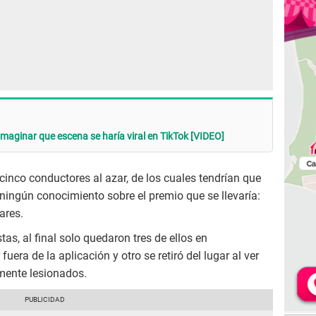
 imaginar que escena se haría viral en TikTok [VIDEO]
cinco conductores al azar, de los cuales tendrían que
 ningún conocimiento sobre el premio que se llevaría:
ares.
stas, al final solo quedaron tres de ellos en
uera de la aplicación y otro se retiró del lugar al ver
mente lesionados.