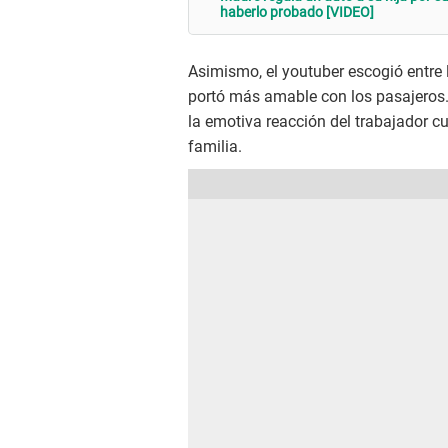
haberlo probado [VIDEO]
Asimismo, el youtuber escogió entre 
portó más amable con los pasajeros
la emotiva reacción del trabajador 
familia.