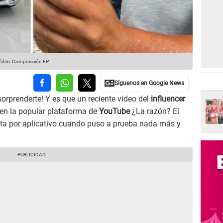
édito: Composición EP
sorprenderte! Y es que un reciente video del
influencer
n la popular plataforma de
YouTube
¿La razón? El
xista por aplicativo cuando puso a prueba nada más y