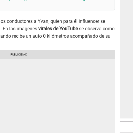
los conductores a Yvan, quien para él influencer se
. En las imágenes
virales de YouTube
se observa cómo
cuando recibe un auto 0 kilómetros acompañado de su