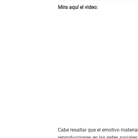
Mira aquí el video:
Cabe resaltar que el emotivo materia
reproducciones en las redes sociales