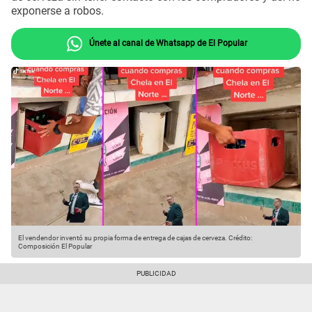
exponerse a robos.
Únete al canal de Whatsapp de El Popular
El vendendor inventó su propia forma de entrega de cajas de cerveza.
Crédito:
Composición El Popular