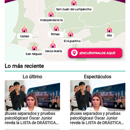
Lo más reciente
Lo último
Espectáculos
¡Buses separados y pruebas
¡Buses separados y pruebas
psicológicas! Óscar Junior
psicológicas! Óscar Junior
revela la LISTA de DRÁSTICAS
revela la LISTA de DRÁSTICAS
medidas para prevenir acoso
medidas para prevenir acoso