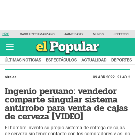
HOY:
CASO LIZETH MARZANO
JAIME BAYLY
MUNDO
JEFFERSON F
ÚLTIMAS NOTICIAS
ESPECTÁCULOS
ACTUALIDAD
DEPORTES
Virales
09 ABR 2022 | 21:40 H
Ingenio peruano: vendedor
comparte singular sistema
antirrobo para venta de cajas
de cerveza [VIDEO]
El hombre inventó su propio sistema de entrega de cajas
de cerveza sin tener contacto con los compradores y así no