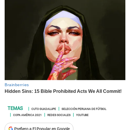
CUTO GUADALUPE
SELECCIÓN PERUANA DE FÚTBOL
COPA AMÉRICA 2021
REDES SOCIALES
YOUTUBE
Prefiero a El Popular en Google