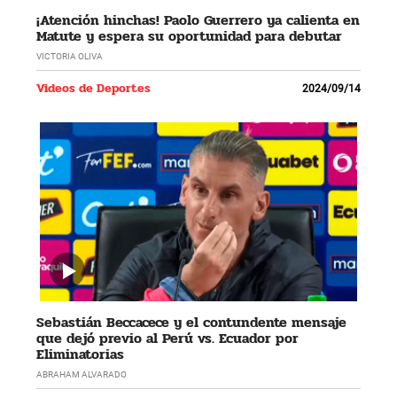
¡Atención hinchas! Paolo Guerrero ya calienta en
Matute y espera su oportunidad para debutar
VICTORIA OLIVA
Videos de Deportes
2024/09/14
Sebastián Beccacece y el contundente mensaje
que dejó previo al Perú vs. Ecuador por
Eliminatorias
ABRAHAM ALVARADO