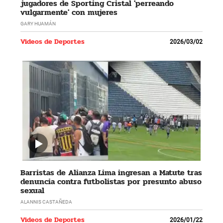
jugadores de Sporting Cristal 'perreando
vulgarmente' con mujeres
GARY HUAMÁN
Videos de Deportes
2026/03/02
Barristas de Alianza Lima ingresan a Matute tras
denuncia contra futbolistas por presunto abuso
sexual
ALANNIS CASTAÑEDA
Videos de Deportes
2026/01/22