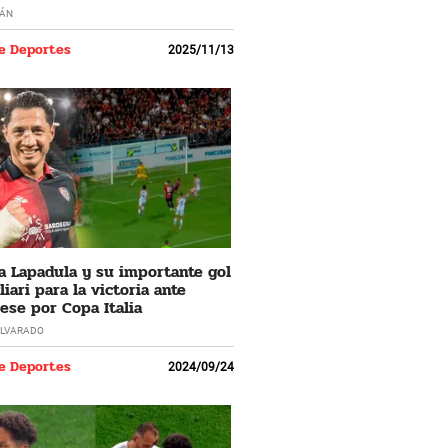
ÁN
e Deportes
2025/11/13
a Lapadula y su importante gol
iari para la victoria ante
se por Copa Italia
LVARADO
e Deportes
2024/09/24