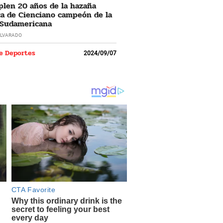
len 20 años de la hazaña
ca de Cienciano campeón de la
 Sudamericana
LVARADO
e Deportes
2024/09/07