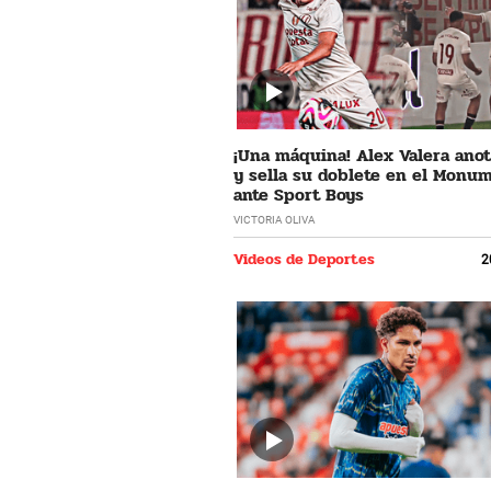
¡Una máquina! Alex Valera ano
y sella su doblete en el Monu
ante Sport Boys
VICTORIA OLIVA
Videos de Deportes
2