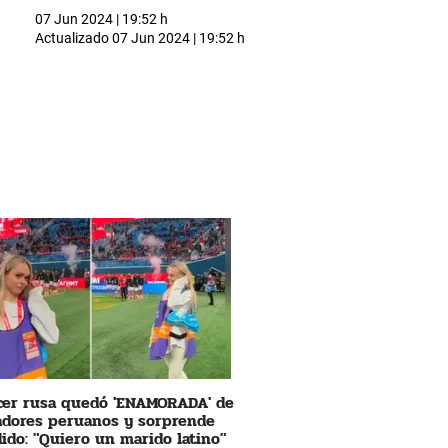
07 Jun 2024 | 19:52 h
Actualizado
07 Jun 2024 | 19:52 h
cer rusa quedó 'ENAMORADA' de
adores peruanos y sorprende
ido: "Quiero un marido latino"