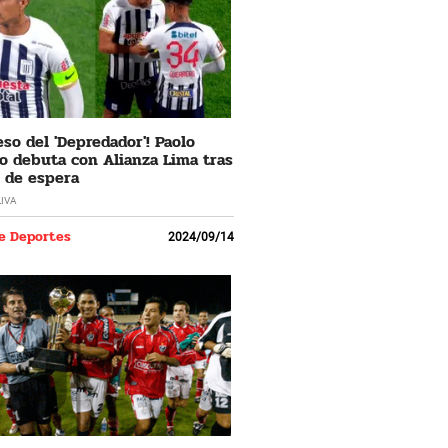
eso del 'Depredador'! Paolo
o debuta con Alianza Lima tras
 de espera
LIVA
e Deportes
2024/09/14