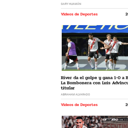
GARY HUAMÁN
Videos de Deportes
2
River da el golpe y gana 1-0 a 
La Bombonera con Luis Advíncu
titular
ABRAHAM ALVARADO
Videos de Deportes
2