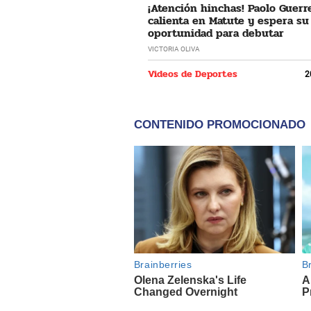
¡Atención hinchas! Paolo Guerr
calienta en Matute y espera su
oportunidad para debutar
VICTORIA OLIVA
Videos de Deportes
2