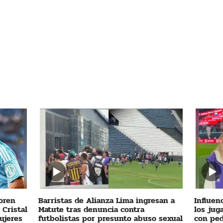
oren
Barristas de Alianza Lima ingresan a
Influen
 Cristal
Matute tras denuncia contra
los jug
ujeres
futbolistas por presunto abuso sexual
con ped