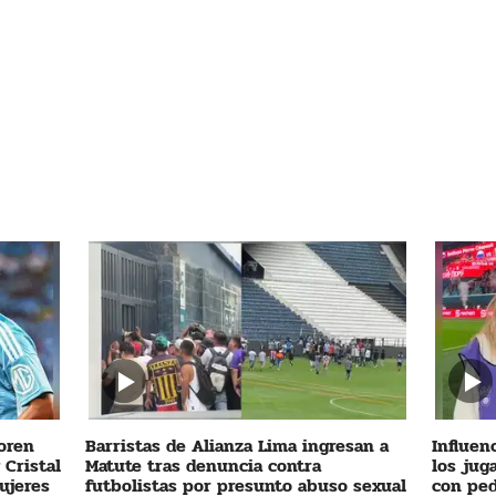
oren
Barristas de Alianza Lima ingresan a
Influen
 Cristal
Matute tras denuncia contra
los jug
ujeres
futbolistas por presunto abuso sexual
con ped