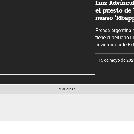
Luis Advíncul
el puesto de '
nuevo 'Mbapp
Prensa argentina
tiene el peruano L
la victoria ante 
15 de mayo de 202