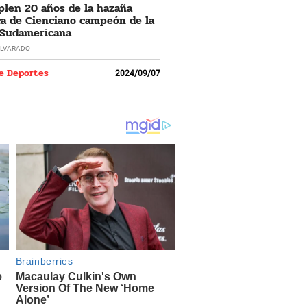
len 20 años de la hazaña
ca de Cienciano campeón de la
 Sudamericana
LVARADO
e Deportes
2024/09/07