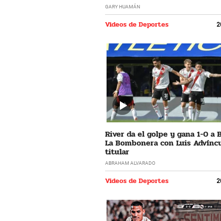
GARY HUAMÁN
Videos de Deportes
2
River da el golpe y gana 1-0 a 
La Bombonera con Luis Advíncu
titular
ABRAHAM ALVARADO
Videos de Deportes
2