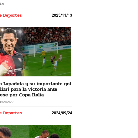
ÁN
e Deportes
2025/11/13
a Lapadula y su importante gol
iari para la victoria ante
se por Copa Italia
LVARADO
e Deportes
2024/09/24