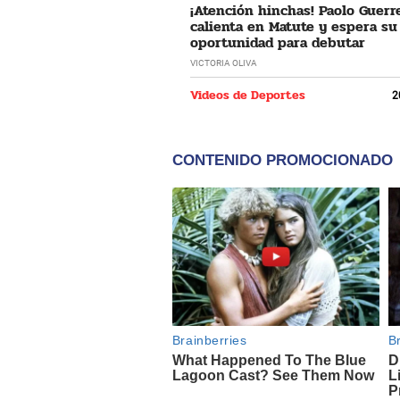
¡Atención hinchas! Paolo Guerr
calienta en Matute y espera su
oportunidad para debutar
VICTORIA OLIVA
Videos de Deportes
2