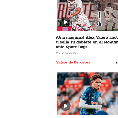
¡Una máquina! Alex Valera ano
y sella su doblete en el Monu
ante Sport Boys
VICTORIA OLIVA
Videos de Deportes
2