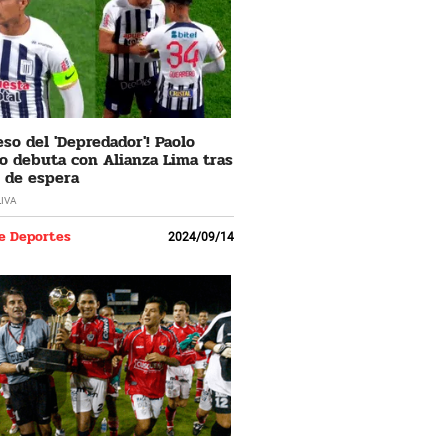
eso del 'Depredador'! Paolo
o debuta con Alianza Lima tras
 de espera
LIVA
e Deportes
2024/09/14