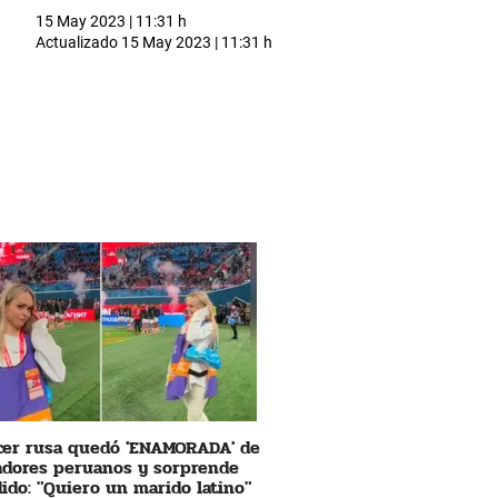
15 May 2023 | 11:31 h
Actualizado
15 May 2023 | 11:31 h
cer rusa quedó 'ENAMORADA' de
adores peruanos y sorprende
ido: "Quiero un marido latino"