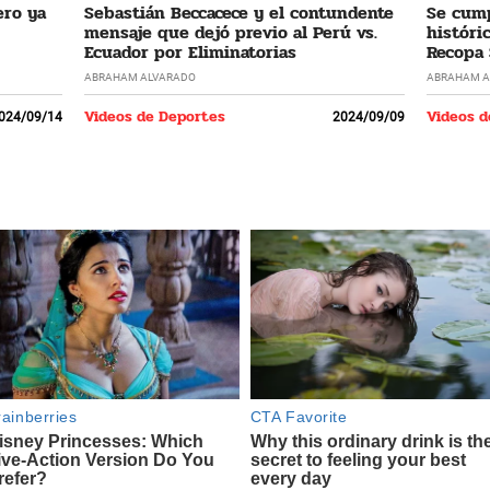
ero ya
Sebastián Beccacece y el contundente
Se cump
mensaje que dejó previo al Perú vs.
históri
Ecuador por Eliminatorias
Recopa
ABRAHAM ALVARADO
ABRAHAM A
Videos de Deportes
Videos d
024/09/14
2024/09/09