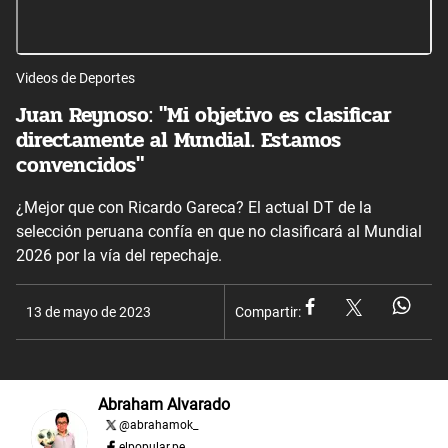
Videos de Deportes
Juan Reynoso: "Mi objetivo es clasificar
directamente al Mundial. Estamos
convencidos"
¿Mejor que con Ricardo Gareca? El actual DT de la
selección peruana confía en que no clasificará al Mundial
2026 por la vía del repechaje.
13 de mayo de 2023
Compartir:
Abraham Alvarado
@
abrahamok_
elpopular.pe