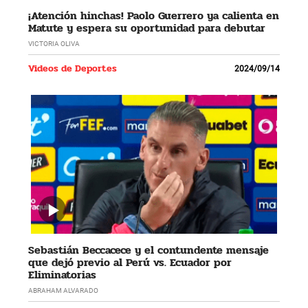
¡Atención hinchas! Paolo Guerrero ya calienta en
Matute y espera su oportunidad para debutar
VICTORIA OLIVA
Videos de Deportes
2024/09/14
Sebastián Beccacece y el contundente mensaje
que dejó previo al Perú vs. Ecuador por
Eliminatorias
ABRAHAM ALVARADO