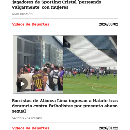
jugadores de Sporting Cristal 'perreando
vulgarmente' con mujeres
GARY HUAMÁN
Videos de Deportes
2026/03/02
Barristas de Alianza Lima ingresan a Matute tras
denuncia contra futbolistas por presunto abuso
sexual
ALANNIS CASTAÑEDA
Videos de Deportes
2026/01/22