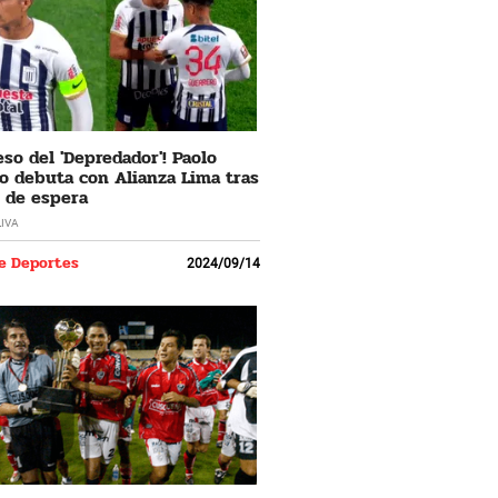
eso del 'Depredador'! Paolo
o debuta con Alianza Lima tras
 de espera
LIVA
e Deportes
2024/09/14