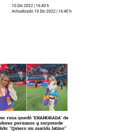
10 Dic 2022 | 16:40 h
Actualizado
10 Dic 2022 | 16:40 h
cer rusa quedó 'ENAMORADA' de
adores peruanos y sorprende
ido: "Quiero un marido latino"