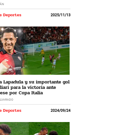
ÁN
e Deportes
2025/11/13
a Lapadula y su importante gol
iari para la victoria ante
se por Copa Italia
LVARADO
e Deportes
2024/09/24