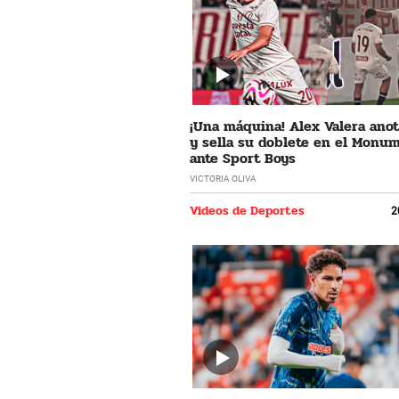
¡Una máquina! Alex Valera ano
y sella su doblete en el Monu
ante Sport Boys
VICTORIA OLIVA
Videos de Deportes
2