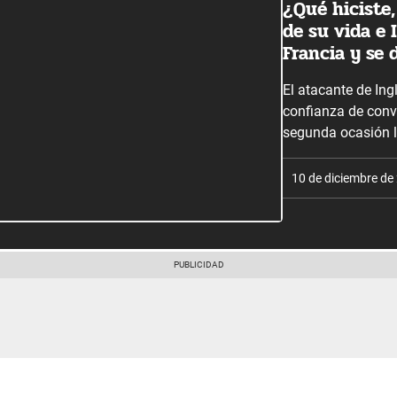
¿Qué hiciste,
de su vida e 
Francia y se 
El atacante de Ingl
confianza de conver
segunda ocasión lo
10 de diciembre de