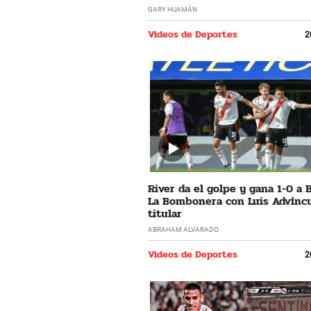
GARY HUAMÁN
Videos de Deportes
2
River da el golpe y gana 1-0 a 
La Bombonera con Luis Advíncu
titular
ABRAHAM ALVARADO
Videos de Deportes
2