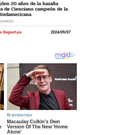
len 20 años de la hazaña
ca de Cienciano campeón de la
 Sudamericana
LVARADO
e Deportes
2024/09/07