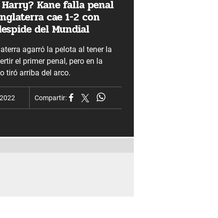
 Harry? Kane falla penal
Inglaterra cae 1-2 con
despide del Mundial
aterra agarró la pelota al tener la
tir el primer penal, pero en la
 tiró arriba del arco.
 2022
Compartir: