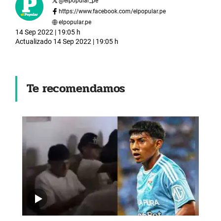
@
elpopular_pe
https://www.facebook.com/elpopular.pe
elpopular.pe
14 Sep 2022 | 19:05 h
Actualizado
14 Sep 2022 | 19:05 h
Te recomendamos