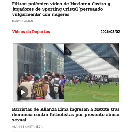
Filtran polémico video de Maxloren Castro y
jugadores de Sporting Cristal 'perreando
vulgarmente' con mujeres
GARY HUAMÁN
Videos de Deportes
2026/03/02
Barristas de Alianza Lima ingresan a Matute tras
denuncia contra futbolistas por presunto abuso
sexual
ALANNIS CASTAÑEDA