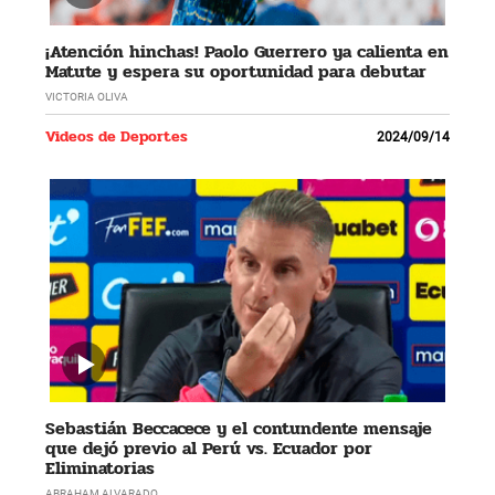
¡Atención hinchas! Paolo Guerrero ya calienta en
Matute y espera su oportunidad para debutar
VICTORIA OLIVA
Videos de Deportes
2024/09/14
Sebastián Beccacece y el contundente mensaje
que dejó previo al Perú vs. Ecuador por
Eliminatorias
ABRAHAM ALVARADO