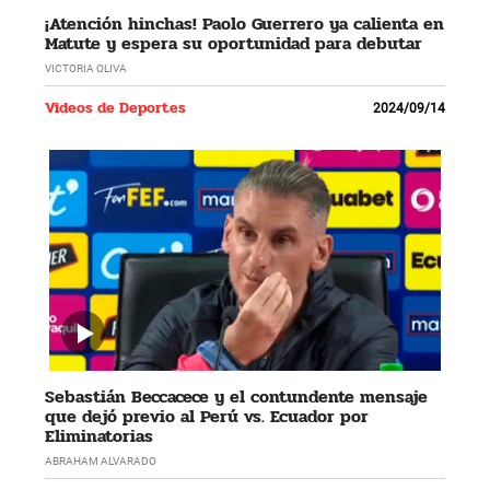
¡Atención hinchas! Paolo Guerrero ya calienta en
Matute y espera su oportunidad para debutar
VICTORIA OLIVA
Videos de Deportes
2024/09/14
Sebastián Beccacece y el contundente mensaje
que dejó previo al Perú vs. Ecuador por
Eliminatorias
ABRAHAM ALVARADO