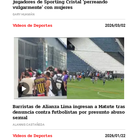
jugadores de Sporting Cristal 'perreando
vulgarmente' con mujeres
GARY HUAMÁN
Videos de Deportes
2026/03/02
Barristas de Alianza Lima ingresan a Matute tras
denuncia contra futbolistas por presunto abuso
sexual
ALANNIS CASTAÑEDA
Videos de Deportes
2026/01/22