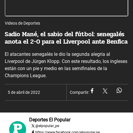
Videos de Deportes
Sadio Mané, el sabio del fútbol: senegalés
anota el 2-0 para el Liverpool ante Benfica
El atacantes senegalés le dio la segunda alegría al
Liverpool de Jürgen Klopp. Con este resultado, los ingleses
están con un pie y medio en las semifinales de la
Champions League.
5 de abril de 2022
Compartir:
Deportes El Popular
@
elpopular_pe
https://www.facebook.com/elpopular.pe