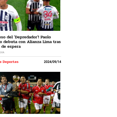
eso del 'Depredador'! Paolo
o debuta con Alianza Lima tras
 de espera
LIVA
e Deportes
2024/09/14