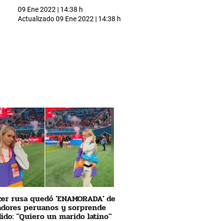
09 Ene 2022 | 14:38 h
Actualizado
09 Ene 2022 | 14:38 h
cer rusa quedó 'ENAMORADA' de
adores peruanos y sorprende
ido: "Quiero un marido latino"