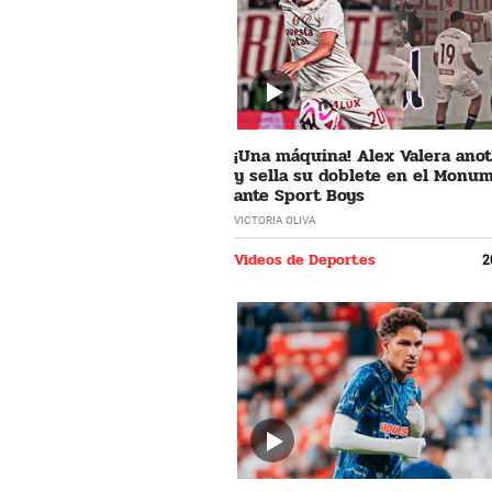
¡Una máquina! Alex Valera ano
y sella su doblete en el Monu
ante Sport Boys
VICTORIA OLIVA
Videos de Deportes
2