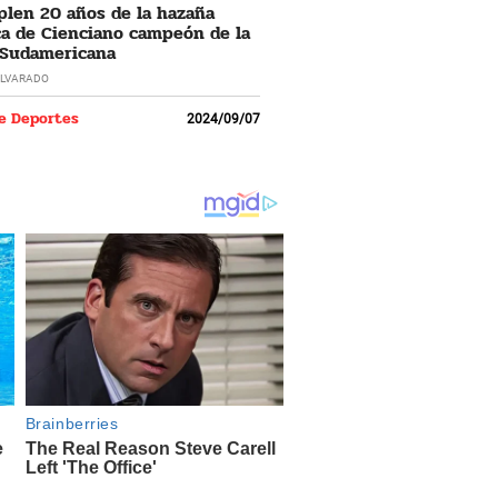
len 20 años de la hazaña
ca de Cienciano campeón de la
 Sudamericana
LVARADO
e Deportes
2024/09/07