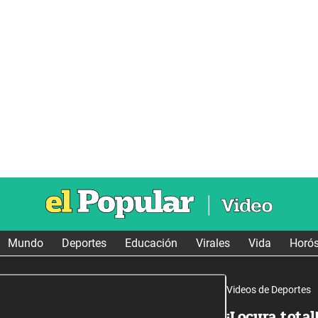
Mundo
Deportes
Educación
Virales
Vida
Horó
Videos de Deportes
¡Locura total