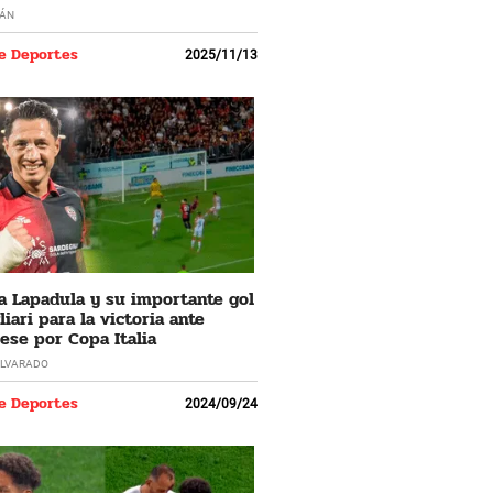
ÁN
e Deportes
2025/11/13
a Lapadula y su importante gol
iari para la victoria ante
se por Copa Italia
LVARADO
e Deportes
2024/09/24