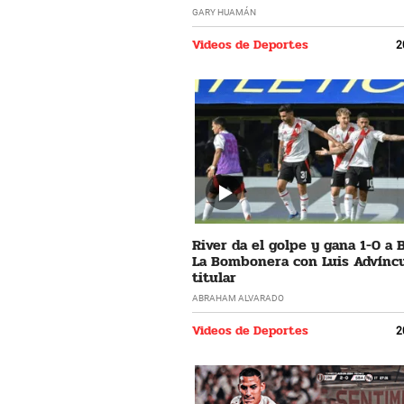
GARY HUAMÁN
Videos de Deportes
2
River da el golpe y gana 1-0 a 
La Bombonera con Luis Advíncu
titular
ABRAHAM ALVARADO
Videos de Deportes
2