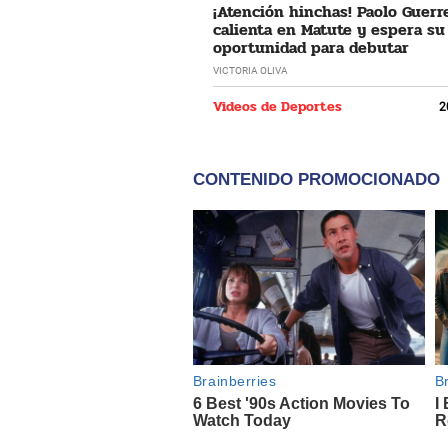
¡Atención hinchas! Paolo Guerr
calienta en Matute y espera su
oportunidad para debutar
VICTORIA OLIVA
Videos de Deportes
2