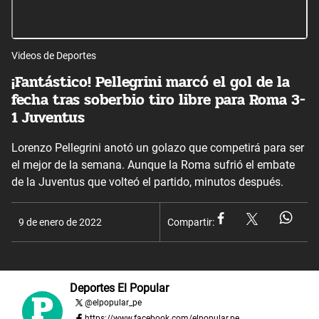
Videos de Deportes
¡Fantástico! Pellegrini marcó el gol de la
fecha tras soberbio tiro libre para Roma 3-
1 Juventus
Lorenzo Pellegrini anotó un golazo que competirá para ser
el mejor de la semana. Aunque la Roma sufrió el embate
de la Juventus que volteó el partido, minutos después.
9 de enero de 2022
Compartir:
Deportes El Popular
@
elpopular_pe
https://www.facebook.com/elpopular.pe