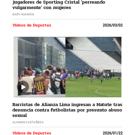
jugadores de Sporting Cristal 'perreando
vulgarmente' con mujeres
GARY HUAMÁN
Videos de Deportes
2026/03/02
Barristas de Alianza Lima ingresan a Matute tras
denuncia contra futbolistas por presunto abuso
sexual
ALANNIS CASTAÑEDA
Videos de Deportes
2026/01/22