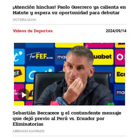
¡Atención hinchas! Paolo Guerrero ya calienta en
Matute y espera su oportunidad para debutar
VICTORIA OLIVA
Videos de Deportes
2024/09/14
Sebastián Beccacece y el contundente mensaje
que dejó previo al Perú vs. Ecuador por
Eliminatorias
ABRAHAM ALVARADO