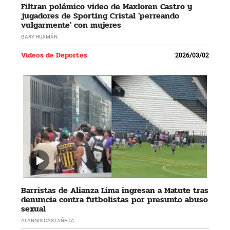
Filtran polémico video de Maxloren Castro y
jugadores de Sporting Cristal 'perreando
vulgarmente' con mujeres
GARY HUAMÁN
Videos de Deportes
2026/03/02
Barristas de Alianza Lima ingresan a Matute tras
denuncia contra futbolistas por presunto abuso
sexual
ALANNIS CASTAÑEDA