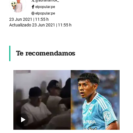
@
abrahamok_
elpopular.pe
elpopular.pe
23 Jun 2021 | 11:55 h
Actualizado
23 Jun 2021 | 11:55 h
Te recomendamos