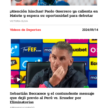
¡Atención hinchas! Paolo Guerrero ya calienta en
Matute y espera su oportunidad para debutar
VICTORIA OLIVA
Videos de Deportes
2024/09/14
Sebastián Beccacece y el contundente mensaje
que dejó previo al Perú vs. Ecuador por
Eliminatorias
ABRAHAM ALVARADO