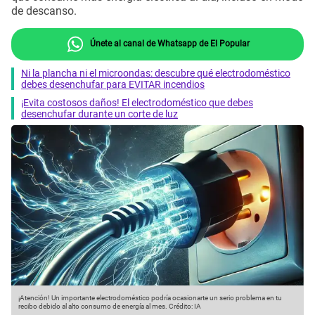
de descanso.
Únete al canal de Whatsapp de El Popular
Ni la plancha ni el microondas: descubre qué electrodoméstico
debes desenchufar para EVITAR incendios
¡Evita costosos daños! El electrodoméstico que debes
desenchufar durante un corte de luz
¡Atención! Un importante electrodoméstico podría ocasionarte un serio problema en tu
recibo debido al alto consumo de energía al mes.
Crédito: IA