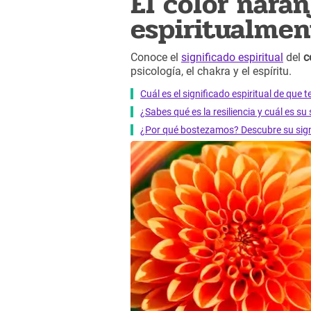
El color naran
espiritualmen
Conoce el
significado espiritual
del
c
psicología, el chakra y el espíritu.
Cuál es el significado espiritual de que t
¿Sabes qué es la resiliencia y cuál es su 
¿Por qué bostezamos? Descubre su signi