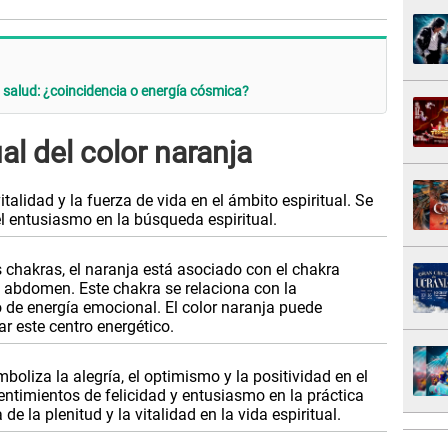
a salud: ¿coincidencia o energía cósmica?
al del color naranja
italidad y la fuerza de vida en el ámbito espiritual. Se
el entusiasmo en la búsqueda espiritual.
s chakras, el naranja está asociado con el chakra
l abdomen. Este chakra se relaciona con la
jo de energía emocional. El color naranja puede
lar este centro energético.
boliza la alegría, el optimismo y la positividad en el
entimientos de felicidad y entusiasmo en la práctica
de la plenitud y la vitalidad en la vida espiritual.