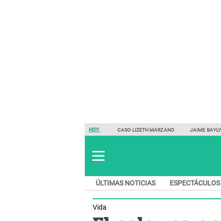
HOY:
CASO LIZETH MARZANO
JAIME BAYL
ÚLTIMAS NOTICIAS
ESPECTÁCULOS
Vida