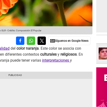
: GLR
-
Crédito: Composición El Popular
alidad
del
color naranja
. Este color se asocia con
en diferentes contextos
culturales
y
religiosos
. En
naranja puede tener varias
interpretaciones
y