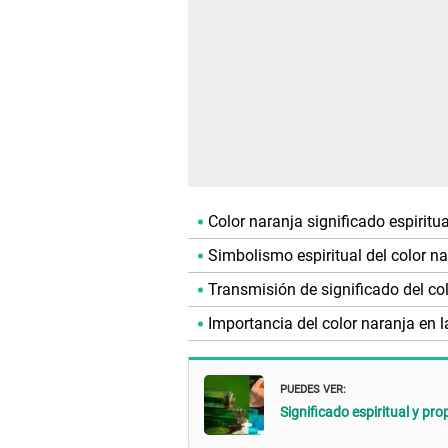
Color naranja significado espiritua
Simbolismo espiritual del color n
Transmisión de significado del co
Importancia del color naranja en l
PUEDES VER:
Significado espiritual y pr