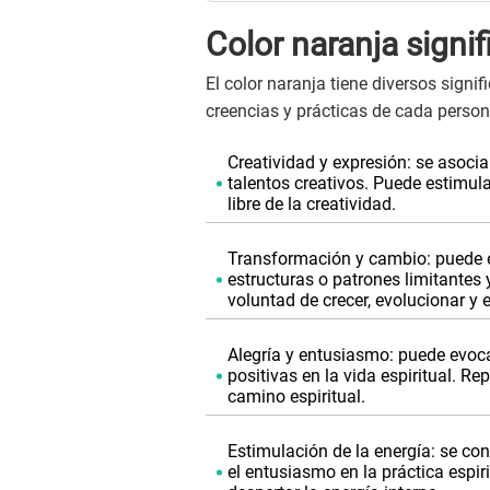
Color naranja signif
El color naranja tiene diversos signi
creencias y prácticas de cada person
Creatividad y expresión: se asoci
talentos creativos. Puede estimular
libre de la creatividad.
Transformación y cambio: puede es
estructuras o patrones limitantes 
voluntad de crecer, evolucionar y e
Alegría y entusiasmo: puede evoca
positivas en la vida espiritual. Re
camino espiritual.
Estimulación de la energía: se con
el entusiasmo en la práctica espirit