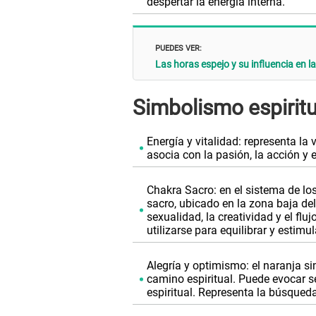
despertar la energía interna.
PUEDES VER:
Las horas espejo y su influencia en l
Simbolismo espiritu
Energía y vitalidad: representa la v
asocia con la pasión, la acción y 
Chakra Sacro: en el sistema de lo
sacro, ubicado en la zona baja de
sexualidad, la creatividad y el flu
utilizarse para equilibrar y estimu
Alegría y optimismo: el naranja sim
camino espiritual. Puede evocar s
espiritual. Representa la búsqueda 