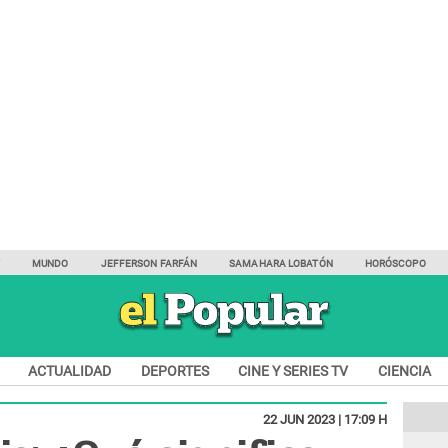
Y
MUNDO
JEFFERSON FARFÁN
SAMAHARA LOBATÓN
HORÓSCOPO
ACTUALIDAD
DEPORTES
CINE Y SERIES TV
CIENCIA
22 JUN 2023 | 17:09 H