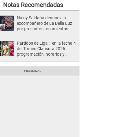
Notas Recomendadas
Naldy Saldaña denuncia a
excompañero de La Bella Luz
por presuntos tocamientos
indebidos e intento de besarla
Partidos de Liga 1 en la fecha 4
del Torneo Clausura 2026:
programación, horarios y
dónde ver