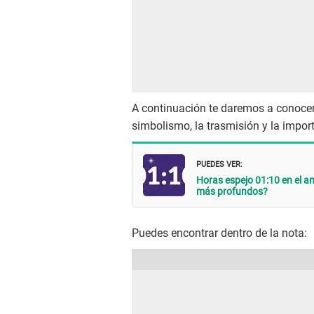
A continuación te daremos a conocer
simbolismo, la trasmisión y la import
PUEDES VER:
Horas espejo 01:10 en el a
más profundos?
Puedes encontrar dentro de la nota: