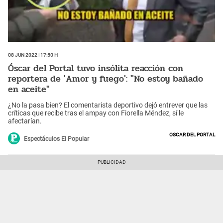
08 Jun 2022 | 17:50 h
Óscar del Portal tuvo insólita reacción con
reportera de 'Amor y fuego': "No estoy bañado
en aceite"
¿No la pasa bien? El comentarista deportivo dejó entrever que las
críticas que recibe tras el ampay con Fiorella Méndez, sí le
afectarían.
Oscar del Portal
Espectáculos El Popular