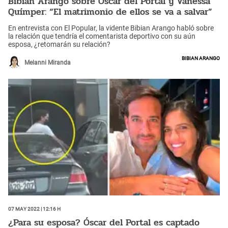
Bibian Arango sobre Óscar del Portal y Vanessa
Químper: “El matrimonio de ellos se va a salvar”
En entrevista con El Popular, la vidente Bibian Arango habló sobre
la relación que tendría el comentarista deportivo con su aún
esposa, ¿retomarán su relación?
Bibian Arango
Melanni Miranda
07 May 2022 | 12:16 h
¿Para su esposa? Óscar del Portal es captado