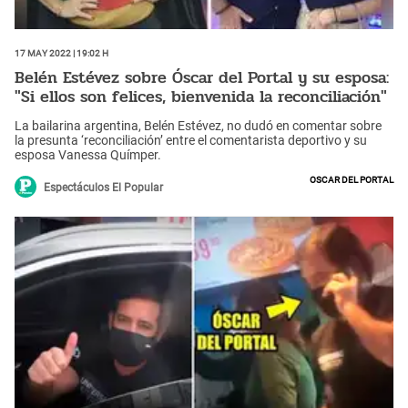
17 May 2022 | 19:02 h
Belén Estévez sobre Óscar del Portal y su esposa:
"Si ellos son felices, bienvenida la reconciliación"
La bailarina argentina, Belén Estévez, no dudó en comentar sobre
la presunta ‘reconciliación’ entre el comentarista deportivo y su
esposa Vanessa Químper.
Oscar del Portal
Espectáculos El Popular