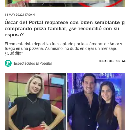
18 May 2022 | 17:09 h
Óscar del Portal reaparece con buen semblante y
comprando pizza familiar, ¿se reconcilió con su
esposa?
El comentarista deportivo fue captado por las cámaras de Amor y
fuego en una pizzería. Asimismo, no dudó en dejar un mensaje.
¿Qué dijo?
Oscar del Portal
Espectáculos El Popular