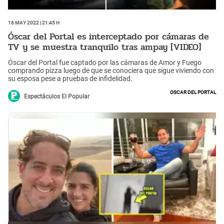
16 May 2022 | 21:45 h
Óscar del Portal es interceptado por cámaras de
TV y se muestra tranquilo tras ampay [VIDEO]
Óscar del Portal fue captado por las cámaras de Amor y Fuego
comprando pizza luego de que se conociera que sigue viviendo con
su esposa pese a pruebas de infidelidad.
Oscar del Portal
Espectáculos El Popular