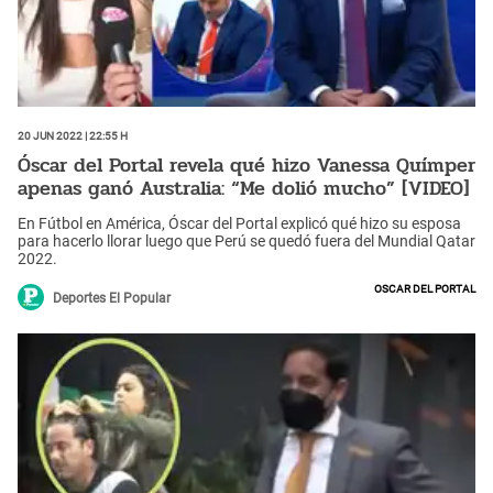
20 Jun 2022 | 22:55 h
Óscar del Portal revela qué hizo Vanessa Químper
apenas ganó Australia: “Me dolió mucho” [VIDEO]
En Fútbol en América, Óscar del Portal explicó qué hizo su esposa
para hacerlo llorar luego que Perú se quedó fuera del Mundial Qatar
2022.
Oscar del Portal
Deportes El Popular