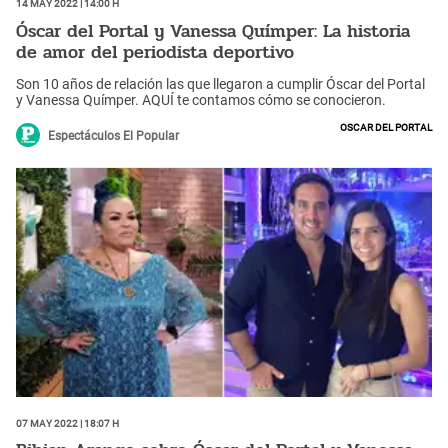
14 May 2022 | 14:00 h
Óscar del Portal y Vanessa Químper: La historia
de amor del periodista deportivo
Son 10 años de relación las que llegaron a cumplir Óscar del Portal
y Vanessa Químper. AQUÍ te contamos cómo se conocieron.
Oscar del Portal
Espectáculos El Popular
07 May 2022 | 18:07 h