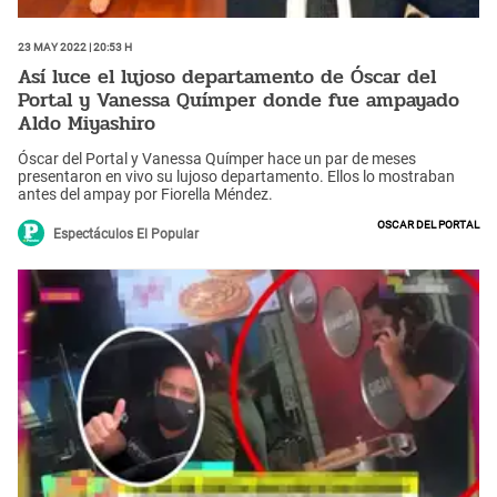
23 May 2022 | 20:53 h
Así luce el lujoso departamento de Óscar del
Portal y Vanessa Químper donde fue ampayado
Aldo Miyashiro
Óscar del Portal y Vanessa Químper hace un par de meses
presentaron en vivo su lujoso departamento. Ellos lo mostraban
antes del ampay por Fiorella Méndez.
Oscar del Portal
Espectáculos El Popular