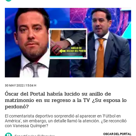
30 May 2022 | 15:04 h
Óscar del Portal habría lucido su anillo de
matrimonio en su regreso a la TV ¿Su esposa lo
perdonó?
El comentarista deportivo sorprendió al aparecer en 'Fútbol en
América', sin embargo, un detalle llamó la atención. ¿Se reconcilió
con Vanessa Químper?
Oscar del Portal