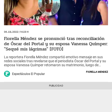
06 Jul 2022 | 16:23 h
Fiorella Méndez se pronunció tras reconciliación
de Óscar del Portal y su esposa Vanessa Químper:
"Sequé mis lágrimas" [FOTO]
La reportera Fiorella Méndez compartió emotivo mensaje en sus
redes sociales tras revelarse que el periodista Óscar del Portal y su
esposa Vanessa Químper retomaron su matrimonio, luego de
perdonarle infidelidad.
Fiorella Mendez
Espectáculos El Popular