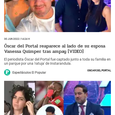
30 Jun 2022 | 14:24 h
Óscar del Portal reaparece al lado de su esposa
Vanessa Quimper tras ampay [VIDEO]
El periodista Óscar del Portal fue captado junto a toda su familia en
un parque por una 'ratuja' de Instarandula.
Oscar del Portal
Espectáculos El Popular