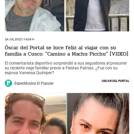
24 Jul 2022 | 14:04 h
Óscar del Portal se luce feliz al viajar con su
familia a Cusco: "Camino a Machu Picchu" [VIDEO]
El comentarista deportivo sorprendió a sus seguidores al presumir
su reciente viaje familiar previo a Fiestas Patrias. ¿Fue con su
esposa Vanessa Químper?
Oscar del Portal
Espectáculos El Popular