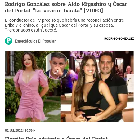
Rodrigo González sobre Aldo Miyashiro y Óscar
del Portal: "La sacaron barata" [VIDEO]
El conductor de TV precisó que habría una reconciliación entre
Érika y 'el chino', al igual que Óscar del Portal y su esposa.
“Perdonados están”, acotó.
Rodrigo González
Espectáculos El Popular
02 Jul 2022 | 16:59 h
Florcita Polo advierte a Óscar del Portal: