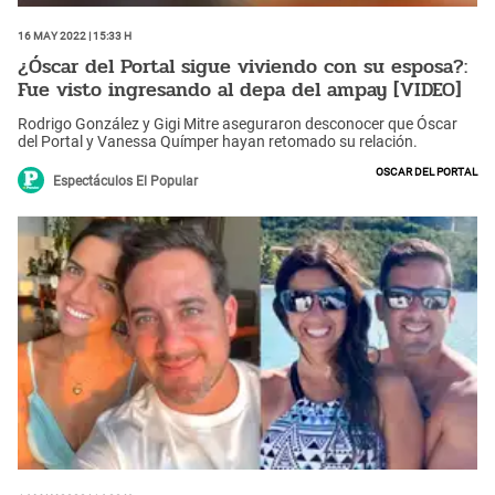
16 May 2022 | 15:33 h
¿Óscar del Portal sigue viviendo con su esposa?:
Fue visto ingresando al depa del ampay [VIDEO]
Rodrigo González y Gigi Mitre aseguraron desconocer que Óscar
del Portal y Vanessa Químper hayan retomado su relación.
Oscar del Portal
Espectáculos El Popular