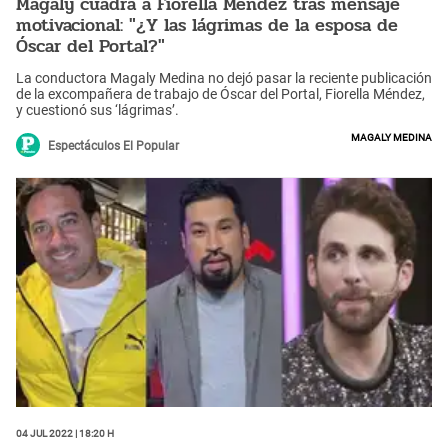
Magaly cuadra a Fiorella Méndez tras mensaje
motivacional: "¿Y las lágrimas de la esposa de
Óscar del Portal?"
La conductora Magaly Medina no dejó pasar la reciente publicación
de la excompañera de trabajo de Óscar del Portal, Fiorella Méndez,
y cuestionó sus ‘lágrimas’.
Magaly Medina
Espectáculos El Popular
04 Jul 2022 | 18:20 h