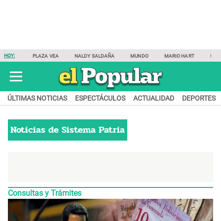
HOY:
PLAZA VEA
NALDY SALDAÑA
MUNDO
MARIO HART
SAM
ÚLTIMAS NOTICIAS
ESPECTÁCULOS
ACTUALIDAD
DEPORTES
Noticias de
Sistema Patria
Consultas y Trámites