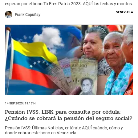
esperan por el bono Tú Eres Patria 2023. AQUÍ las fechas y montos.
Venezuela
Frank Capuñay
14 Sep 2023 | 19:17 h
Pensión IVSS, LINK para consulta por cédula:
¿Cuándo se cobrará la pensión del seguro social?
Pensión IVSS: Últimas Noticias, entérate AQUÍ cuándo, cómo y
donde cobrar este bono en Venezuela.