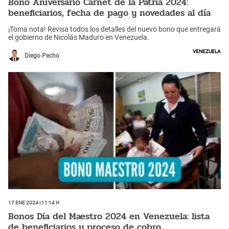
Bono Aniversario Carnet de la Patria 2024:
beneficiarios, fecha de pago y novedades al día
¡Toma nota! Revisa todos los detalles del nuevo bono que entregará
el gobierno de Nicolás Maduro en Venezuela.
Venezuela
Diego Pecho
17 Ene 2024 | 11:14 h
Bonos Día del Maestro 2024 en Venezuela: lista
de beneficiarios y proceso de cobro