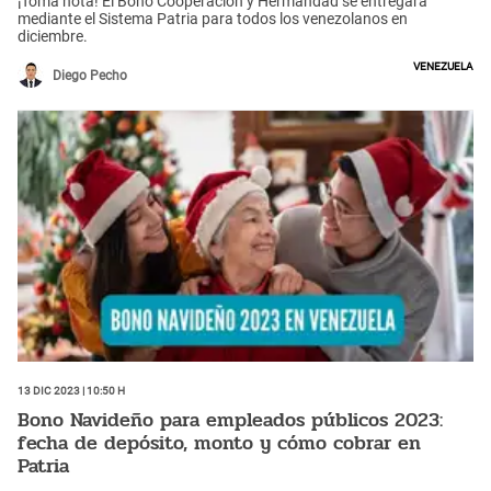
¡Toma nota! El Bono Cooperación y Hermandad se entregará
mediante el Sistema Patria para todos los venezolanos en
diciembre.
Venezuela
Diego Pecho
13 Dic 2023 | 10:50 h
Bono Navideño para empleados públicos 2023:
fecha de depósito, monto y cómo cobrar en
Patria