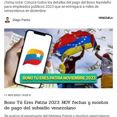
¡Toma nota! Conoce todos los detalles del pago del Bono Navideño
para empleados públicos 2023 que se entregará a miles de
venezolanos en diciembre.
Venezuela
Diego Pecho
11 Nov 2023 | 19:52 h
Bono Tú Eres Patria 2023: HOY fechas y montos
de pago del subsidio venezolano
Se acerca el aniversario del Sistema Patria y muchos venezolanos