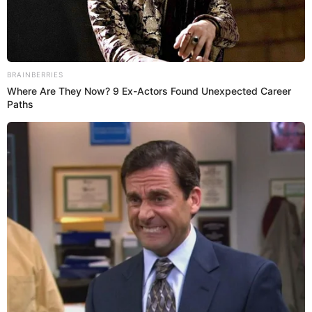
28 Jul 2022 | 9:58 h
Shirley Arica: Rodney Pío se pronuncia tras