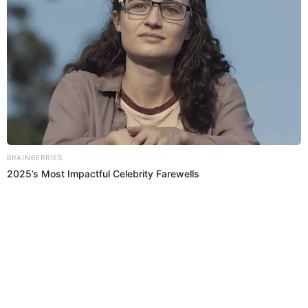
[VIDEO]
La modelo Shirley Arica sorprendió a sus seguidores al publicar un
peculiar video de su expareja Rodney Pío interactuando con su
menor hija Skylar.
Shirley Arica
Espectáculos El Popular