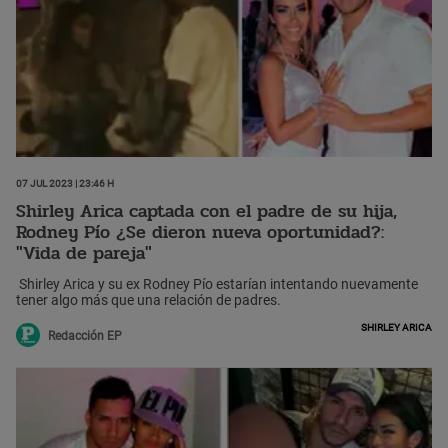
07 Jul 2023 | 23:46 h
Shirley Arica captada con el padre de su hija,
Rodney Pío ¿Se dieron nueva oportunidad?:
"Vida de pareja"
Shirley Arica y su ex Rodney Pío estarían intentando nuevamente
tener algo más que una relación de padres.
Shirley Arica
Redacción EP