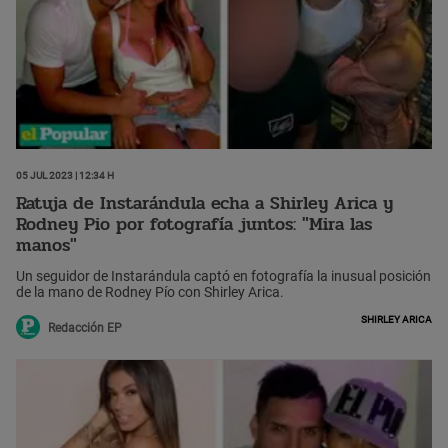
05 Jul 2023 | 12:34 h
Ratuja de Instarándula echa a Shirley Arica y
Rodney Pio por fotografía juntos: "Mira las
manos"
Un seguidor de Instarándula captó en fotografía la inusual posición
de la mano de Rodney Pío con Shirley Arica.
Shirley Arica
Redacción EP