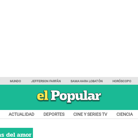
Y
MUNDO
JEFFERSON FARFÁN
SAMAHARA LOBATÓN
HORÓSCOPO
ACTUALIDAD
DEPORTES
CINE Y SERIES TV
CIENCIA
as del amor