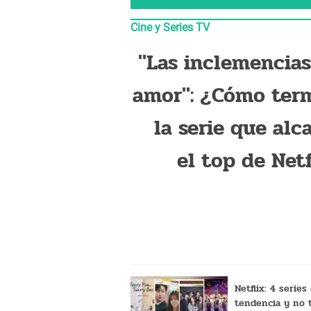
Cine y Series TV
"Las inclemencias
amor": ¿Cómo ter
la serie que alc
el top de Netf
Netflix: 4 serie
tendencia y no 