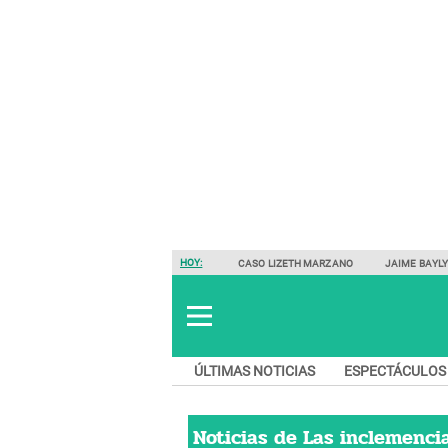
HOY:
CASO LIZETH MARZANO
JAIME BAYL
ÚLTIMAS NOTICIAS
ESPECTÁCULOS
Noticias de
Las inclemenci