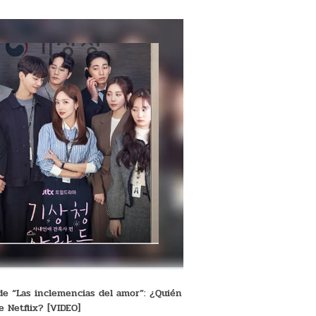
de “Las inclemencias del amor”: ¿Quién
e Netflix? [VIDEO]