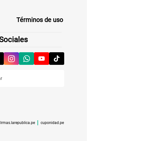
Términos de uso
Sociales
lrmas.larepublica.pe
cuponidad.pe