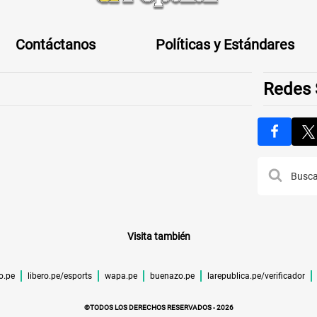
Contáctanos
Políticas y Estándares
Redes 
Visita también
ro.pe
libero.pe/esports
wapa.pe
buenazo.pe
larepublica.pe/verificador
©TODOS LOS DERECHOS RESERVADOS -
2026