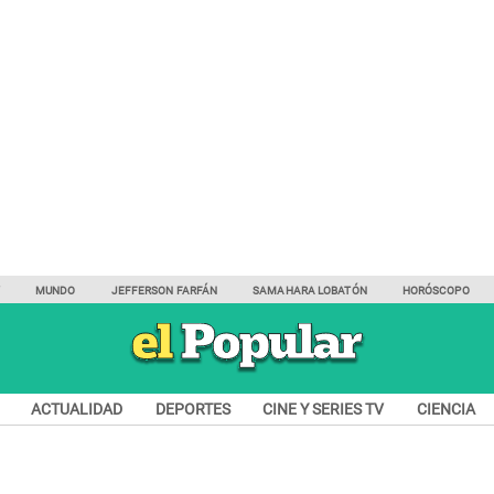
Y
MUNDO
JEFFERSON FARFÁN
SAMAHARA LOBATÓN
HORÓSCOPO
ACTUALIDAD
DEPORTES
CINE Y SERIES TV
CIENCIA