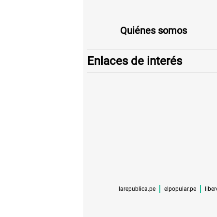
Quiénes somos
Enlaces de interés
larepublica.pe
elpopular.pe
libe