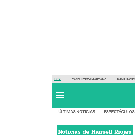
HOY:
CASO LIZETH MARZANO
JAIME BAYL
ÚLTIMAS NOTICIAS
ESPECTÁCULOS
Noticias de
Hansell Riojas