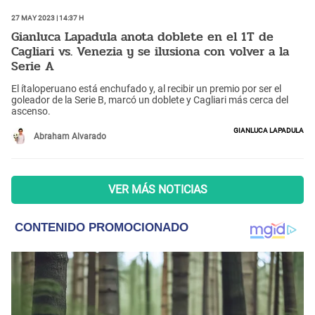
27 May 2023 | 14:37 h
Gianluca Lapadula anota doblete en el 1T de
Cagliari vs. Venezia y se ilusiona con volver a la
Serie A
El ítaloperuano está enchufado y, al recibir un premio por ser el
goleador de la Serie B, marcó un doblete y Cagliari más cerca del
ascenso.
Gianluca Lapadula
Abraham Alvarado
VER MÁS NOTICIAS