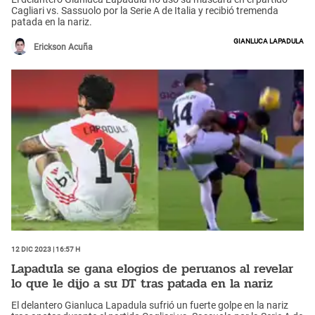
Cagliari vs. Sassuolo por la Serie A de Italia y recibió tremenda
patada en la nariz.
Gianluca Lapadula
Erickson Acuña
12 Dic 2023 | 16:57 h
Lapadula se gana elogios de peruanos al revelar
lo que le dijo a su DT tras patada en la nariz
El delantero Gianluca Lapadula sufrió un fuerte golpe en la nariz