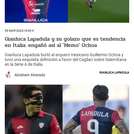
09 Mar 2024 | 9:39 h
Gianluca Lapadula y su golazo que es tendencia
en Italia: engañó así al 'Memo' Ochoa
Gianluca Lapadula burló al arquero mexicano Guillermo Ochoa y
tuvo una exquisita definición a favor del Cagliari sobre Salernitana
en la Serie A de Italia.
Gianluca Lapadula
Abraham Alvarado