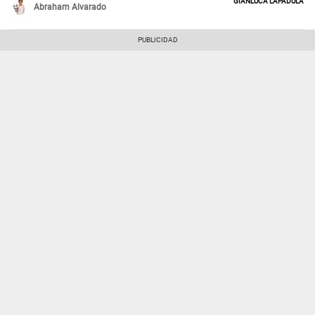
Gianluca Lapadula
Abraham Alvarado