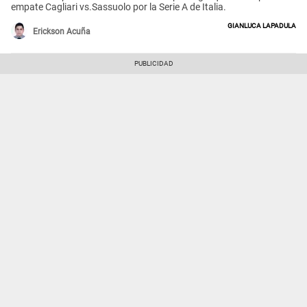
empate Cagliari vs.Sassuolo por la Serie A de Italia.
Gianluca Lapadula
Erickson Acuña