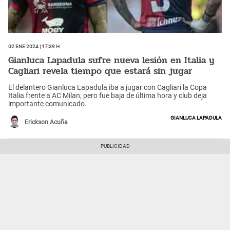
02 Ene 2024 | 17:39 h
Gianluca Lapadula sufre nueva lesión en Italia y
Cagliari revela tiempo que estará sin jugar
El delantero Gianluca Lapadula iba a jugar con Cagliari la Copa
Italia frente a AC Milan, pero fue baja de última hora y club deja
importante comunicado.
Gianluca Lapadula
Erickson Acuña