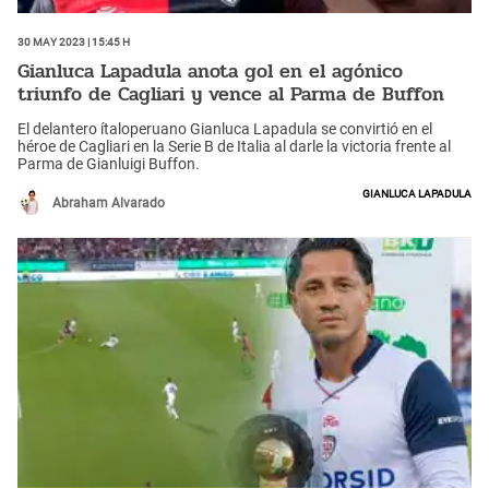
30 May 2023 | 15:45 h
Gianluca Lapadula anota gol en el agónico
triunfo de Cagliari y vence al Parma de Buffon
El delantero ítaloperuano Gianluca Lapadula se convirtió en el
héroe de Cagliari en la Serie B de Italia al darle la victoria frente al
Parma de Gianluigi Buffon.
Gianluca Lapadula
Abraham Alvarado