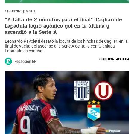
11 Jun 2023 | 15:50 h
“A falta de 2 minutos para el final”: Cagliari de
Lapadula logró agónico gol en la última y
ascendió a la Serie A
Leonardo Pavoletti desató la locura de los hinchas de Cagliari en la
final de vuelta del ascenso a la Serie A de Italia con Gianluca
Lapadula en cancha.
Gianluca Lapadula
Redacción EP