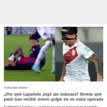
12 Dic 2023 | 20:06 h
¿Por qué Lapadula jugó sin máscara? Revela qué
pasó tras recibir nuevo golpe en su nariz operada
El delantero Gianluca Lapadula no usó su máscara en el partido