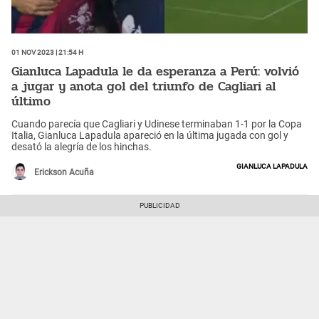
01 Nov 2023 | 21:54 h
Gianluca Lapadula le da esperanza a Perú: volvió
a jugar y anota gol del triunfo de Cagliari al
último
Cuando parecía que Cagliari y Udinese terminaban 1-1 por la Copa
Italia, Gianluca Lapadula apareció en la última jugada con gol y
desató la alegría de los hinchas.
Gianluca Lapadula
Erickson Acuña