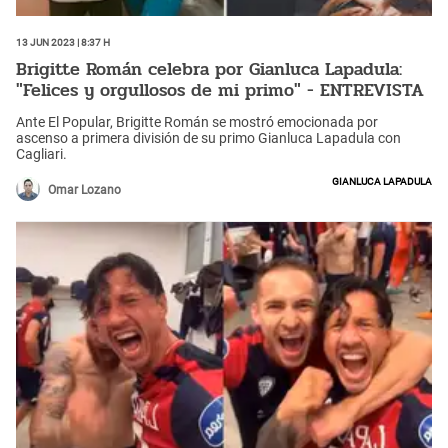
13 Jun 2023 | 8:37 h
Brigitte Román celebra por Gianluca Lapadula:
"Felices y orgullosos de mi primo" - ENTREVISTA
Ante El Popular, Brigitte Román se mostró emocionada por
ascenso a primera división de su primo Gianluca Lapadula con
Cagliari.
Gianluca Lapadula
Omar Lozano