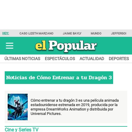
HOY:
CASO LIZETH MARZANO
JAIME BAYLY
MUNDO
JEFFERSON F
ÚLTIMAS NOTICIAS
ESPECTÁCULOS
ACTUALIDAD
DEPORTES
Noticias de
Cómo Entrenar a tu Dragón 3
Cómo entrenar a tu dragón 3 es una película animada
estadounidense estrenada en 2019, producida por la
empresa DreamWorks Animation y distribuida por
Universal Pictures.
Cine y Series TV