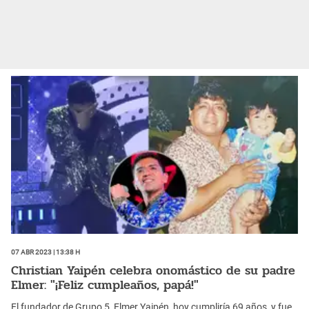
07 Abr 2023 | 13:38 h
Christian Yaipén celebra onomástico de su padre
Elmer: "¡Feliz cumpleaños, papá!"
El fundador de Grupo 5, Elmer Yaipén, hoy cumpliría 69 años, y fue