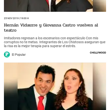
25 Nov 2019 | 19:00 h
Hernán Vidaurre y Giovanna Castro vuelven al
teatro
Imitadores regresan a los escenarios con espectáculo Con mis
corruptos no te metas. Integrantes de Los Chistosos aseguran que
la risa es la mejor terapia para superar el estrés.
Chollywood
El Popular