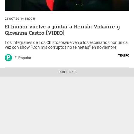
26 Oct 2019 | 18:00 h
El humor vuelve a juntar a Hernán Vidaurre y
Giovanna Castro [VIDEO]
Los integranes de Los Chistososvuelven a los escenarios por única
vez con show “Con mis corruptos no te metas” en noviembre.
Teatro
El Popular