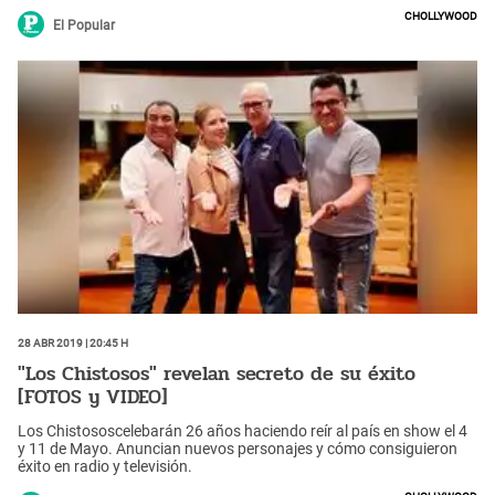
Chollywood
El Popular
28 Abr 2019 | 20:45 h
"Los Chistosos" revelan secreto de su éxito
[FOTOS y VIDEO]
Los Chistososcelebarán 26 años haciendo reír al país en show el 4
y 11 de Mayo. Anuncian nuevos personajes y cómo consiguieron
éxito en radio y televisión.