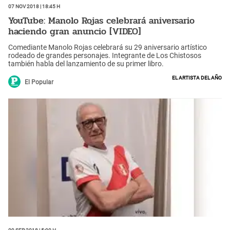
07 Nov 2018 | 18:45 h
YouTube: Manolo Rojas celebrará aniversario
haciendo gran anuncio [VIDEO]
Comediante Manolo Rojas celebrará su 29 aniversario artístico
rodeado de grandes personajes. Integrante de Los Chistosos
también habla del lanzamiento de su primer libro.
El Artista del Año
El Popular
09 Sep 2018 | 5:00 h