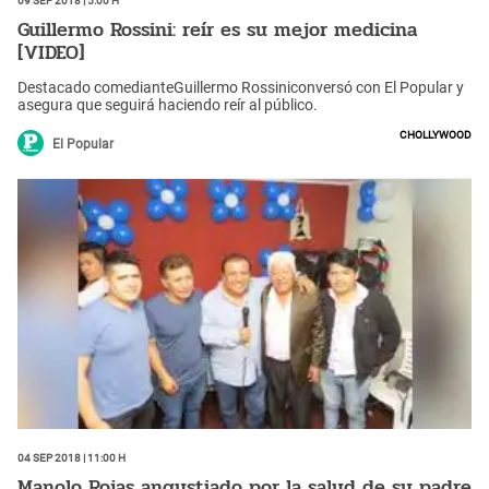
Guillermo Rossini: reír es su mejor medicina
[VIDEO]
Destacado comedianteGuillermo Rossiniconversó con El Popular y
asegura que seguirá haciendo reír al público.
Chollywood
El Popular
04 Sep 2018 | 11:00 h
Manolo Rojas angustiado por la salud de su padre