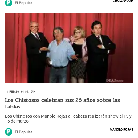
Chollywood
El Popular
11 Feb 2019 | 19:15 h
Los Chistosos celebran sus 26 años sobre las
tablas
Los Chistosos con Manolo Rojas a l cabeza realizarán show el 15 y
16 de marzo
Manolo Rojas
El Popular