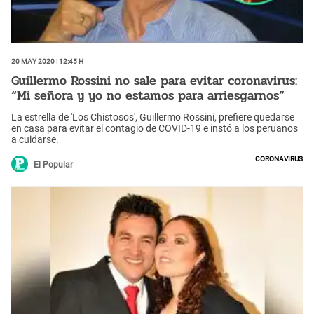
20 May 2020 | 12:45 h
Guillermo Rossini no sale para evitar coronavirus:
“Mi señora y yo no estamos para arriesgarnos”
La estrella de 'Los Chistosos', Guillermo Rossini, prefiere quedarse
en casa para evitar el contagio de COVID-19 e instó a los peruanos
a cuidarse.
Coronavirus
El Popular