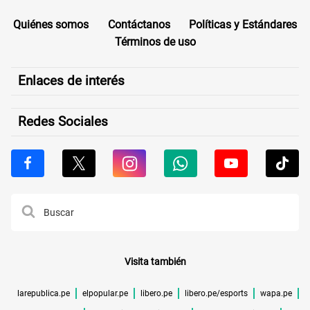
Quiénes somos
Contáctanos
Políticas y Estándares
Términos de uso
Enlaces de interés
Redes Sociales
Visita también
larepublica.pe
elpopular.pe
libero.pe
libero.pe/esports
wapa.pe