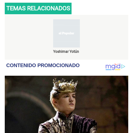
TEMAS RELACIONADOS
Yoshimar Yotún