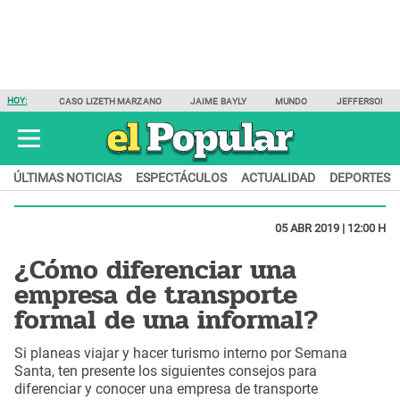
HOY:
CASO LIZETH MARZANO
JAIME BAYLY
MUNDO
JEFFERSON F
ÚLTIMAS NOTICIAS
ESPECTÁCULOS
ACTUALIDAD
DEPORTES
05 ABR 2019 | 12:00 H
¿Cómo diferenciar una
empresa de transporte
formal de una informal?
Si planeas viajar y hacer turismo interno por Semana
Santa, ten presente los siguientes consejos para
diferenciar y conocer una empresa de transporte