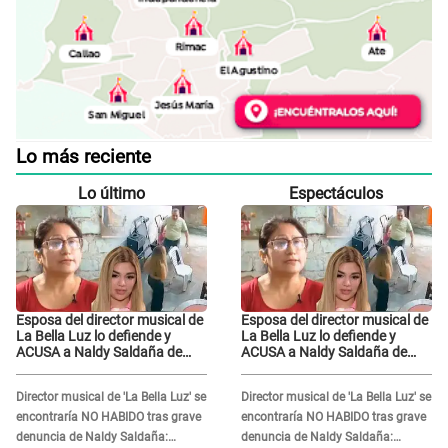
Lo más reciente
Lo último
Espectáculos
Esposa del director musical de
Esposa del director musical de
La Bella Luz lo defiende y
La Bella Luz lo defiende y
ACUSA a Naldy Saldaña de
ACUSA a Naldy Saldaña de
tener una relación con él y
tener una relación con él y
otros integrantes
otros integrantes
Director musical de 'La Bella Luz' se
Director musical de 'La Bella Luz' se
encontraría NO HABIDO tras grave
encontraría NO HABIDO tras grave
denuncia de Naldy Saldaña:
denuncia de Naldy Saldaña: