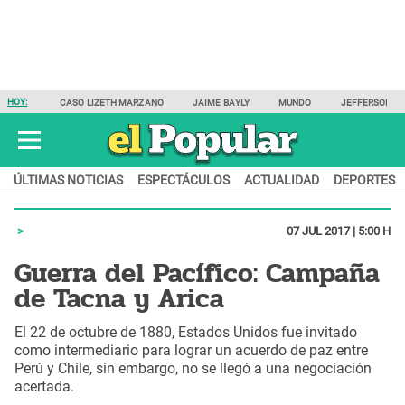
HOY:
CASO LIZETH MARZANO
JAIME BAYLY
MUNDO
JEFFERSON F
ÚLTIMAS NOTICIAS
ESPECTÁCULOS
ACTUALIDAD
DEPORTES
07 JUL 2017 | 5:00 H
Guerra del Pacífico: Campaña
de Tacna y Arica
El 22 de octubre de 1880, Estados Unidos fue invitado
como intermediario para lograr un acuerdo de paz entre
Perú y Chile, sin embargo, no se llegó a una negociación
acertada.