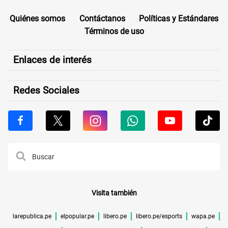
Quiénes somos
Contáctanos
Políticas y Estándares
Términos de uso
Enlaces de interés
Redes Sociales
Visita también
larepublica.pe
elpopular.pe
libero.pe
libero.pe/esports
wapa.pe