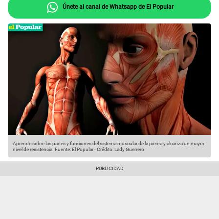
Únete al canal de Whatsapp de El Popular
Aprende sobre las partes y funciones del sistema muscular de la pierna y alcanza un mayor
nivel de resistencia.
Fuente: El Popular
-
Crédito: Lady Guerrero