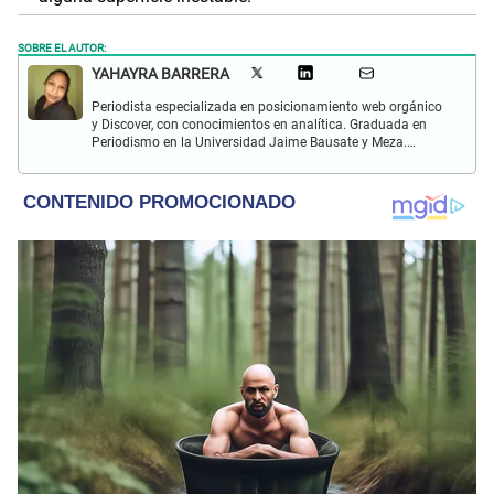
SOBRE EL AUTOR:
YAHAYRA BARRERA
Periodista especializada en posicionamiento web orgánico
y Discover, con conocimientos en analítica. Graduada en
Periodismo en la Universidad Jaime Bausate y Meza.
Analista SEO en El Popular. Interesada en temas
relacionadas a las tendencias y noticias de última hora.