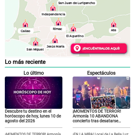
Lo más reciente
Lo último
Espectáculos
Descubre tu destino en el
¡MOMENTOS DE TERROR!
horóscopo de hoy, lunes 10 de
Armonía 10 ABANDONA
agosto del 2026
concierto tras desatarse
balacera en Manchay:
Exponen impactantes
¡MOMENTOS DE TERROR! Armonía
¡EN LA MIRA! Local de La Bella Luz