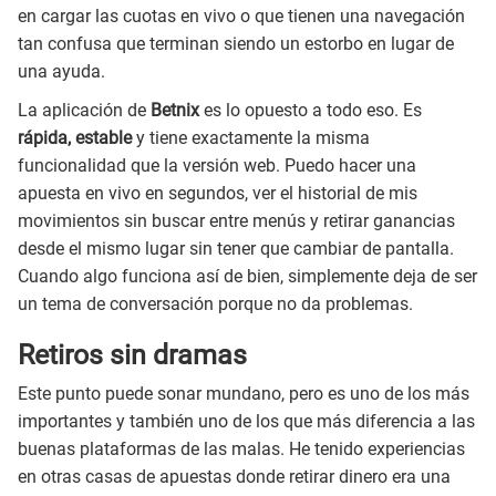
en cargar las cuotas en vivo o que tienen una navegación
tan confusa que terminan siendo un estorbo en lugar de
una ayuda.
La aplicación de
Betnix
es lo opuesto a todo eso. Es
rápida, estable
y tiene exactamente la misma
funcionalidad que la versión web. Puedo hacer una
apuesta en vivo en segundos, ver el historial de mis
movimientos sin buscar entre menús y retirar ganancias
desde el mismo lugar sin tener que cambiar de pantalla.
Cuando algo funciona así de bien, simplemente deja de ser
un tema de conversación porque no da problemas.
Retiros sin dramas
Este punto puede sonar mundano, pero es uno de los más
importantes y también uno de los que más diferencia a las
buenas plataformas de las malas. He tenido experiencias
en otras casas de apuestas donde retirar dinero era una