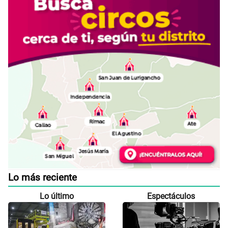
Lo más reciente
Lo último
Espectáculos