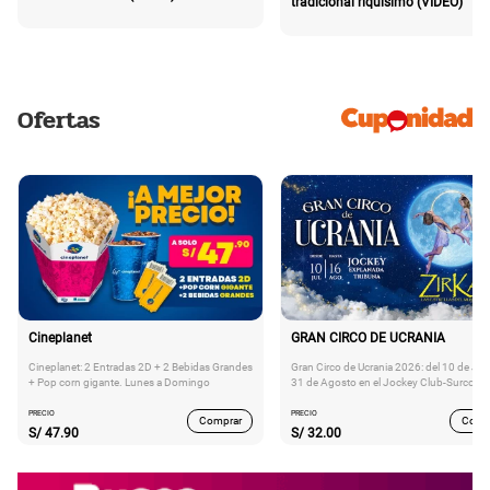
tradicional riquísimo (VIDEO)
Ofertas
Cineplanet
GRAN CIRCO DE UCRANIA
Cineplanet: 2 Entradas 2D + 2 Bebidas Grandes
Gran Circo de Ucrania 2026: del 10 de Juli
+ Pop corn gigante. Lunes a Domingo
31 de Agosto en el Jockey Club-Surco
PRECIO
PRECIO
Comprar
Comp
S/
47.90
S/
32.00