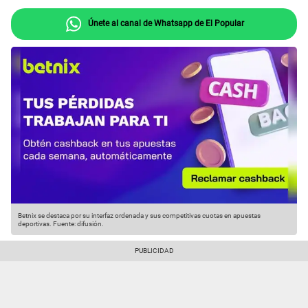
Únete al canal de Whatsapp de El Popular
Betnix se destaca por su interfaz ordenada y sus competitivas cuotas en apuestas
deportivas. Fuente: difusión.