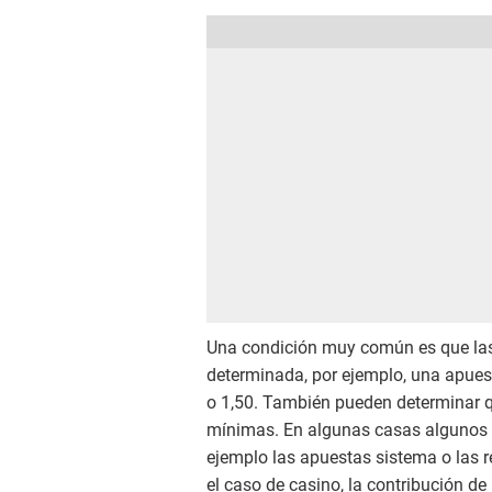
Una condición muy común es que las
determinada, por ejemplo, una apuest
o 1,50. También pueden determinar q
mínimas. En algunas casas algunos t
ejemplo las apuestas sistema o las 
el caso de casino, la contribución de