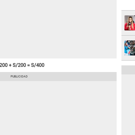
200 + S/200 = S/400