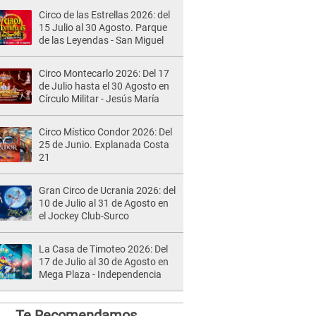
Circo de las Estrellas 2026: del
15 Julio al 30 Agosto. Parque
de las Leyendas - San Miguel
Circo Montecarlo 2026: Del 17
de Julio hasta el 30 Agosto en
Círculo Militar - Jesús María
Circo Místico Condor 2026: Del
25 de Junio. Explanada Costa
21
Gran Circo de Ucrania 2026: del
10 de Julio al 31 de Agosto en
el Jockey Club-Surco
La Casa de Timoteo 2026: Del
17 de Julio al 30 de Agosto en
Mega Plaza - Independencia
Te Recomendamos