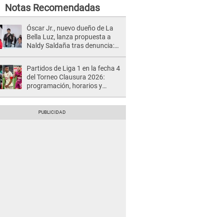
Notas Recomendadas
Óscar Jr., nuevo dueño de La
Bella Luz, lanza propuesta a
Naldy Saldaña tras denuncia:
“Va a haber otro tipo de ley”
Partidos de Liga 1 en la fecha 4
del Torneo Clausura 2026:
programación, horarios y
dónde ver