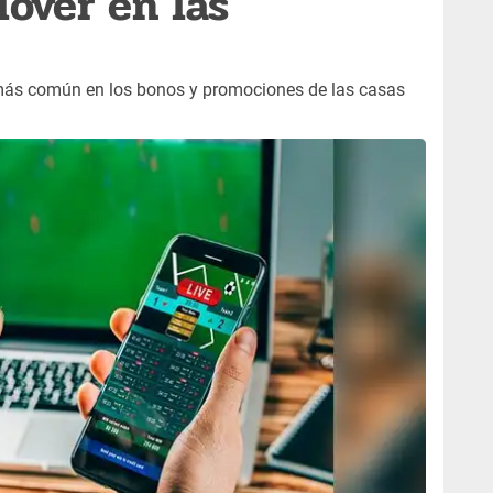
lover en las
 más común en los bonos y promociones de las casas