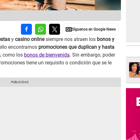
estas
y
casino online
siempre nos atraen los
bonos y
 ello encontramos
promociones que duplican y hasta
s
, como los
bonos de bienvenida
. Sin embargo, poder
romociones tiene un requisito o condición que se le